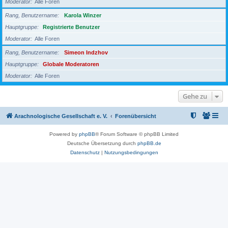
Moderator
Alle Foren
Rang, Benutzername
Karola Winzer
Hauptgruppe
Registrierte Benutzer
Moderator
Alle Foren
Rang, Benutzername
Simeon Indzhov
Hauptgruppe
Globale Moderatoren
Moderator
Alle Foren
Gehe zu
Arachnologische Gesellschaft e. V.
Forenübersicht
Powered by
phpBB
® Forum Software © phpBB Limited
Deutsche Übersetzung durch
phpBB.de
Datenschutz
|
Nutzungsbedingungen