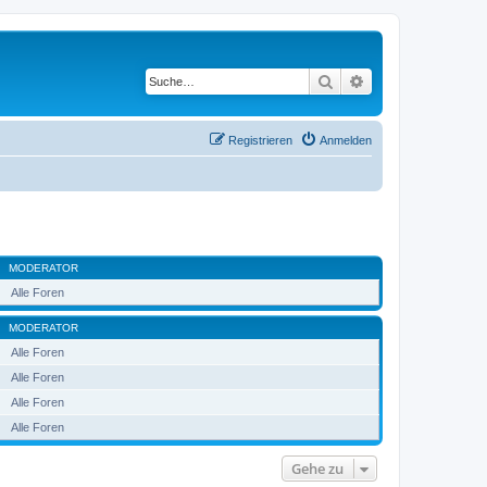
Suche
Erweiterte Suche
Registrieren
Anmelden
MODERATOR
Alle Foren
MODERATOR
Alle Foren
Alle Foren
Alle Foren
Alle Foren
Gehe zu