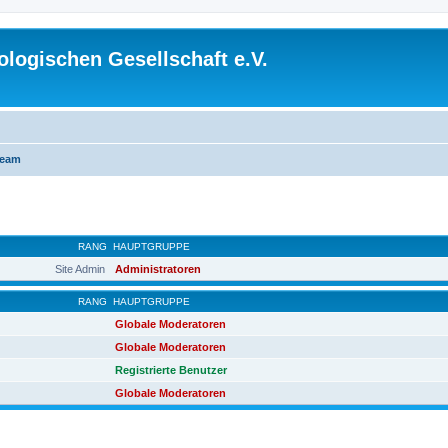
logischen Gesellschaft e.V.
Team
RANG
HAUPTGRUPPE
Site Admin
Administratoren
RANG
HAUPTGRUPPE
Globale Moderatoren
Globale Moderatoren
Registrierte Benutzer
Globale Moderatoren