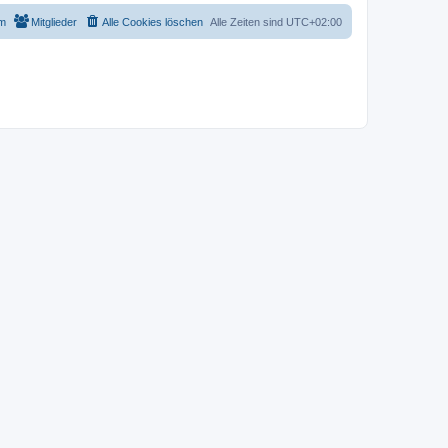
m
Mitglieder
Alle Cookies löschen
Alle Zeiten sind
UTC+02:00