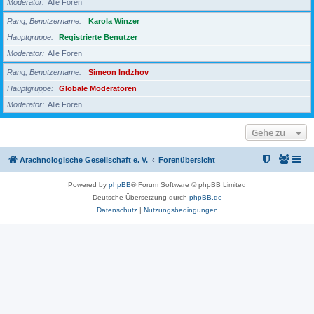
Moderator
Alle Foren
Rang, Benutzername
Karola Winzer
Hauptgruppe
Registrierte Benutzer
Moderator
Alle Foren
Rang, Benutzername
Simeon Indzhov
Hauptgruppe
Globale Moderatoren
Moderator
Alle Foren
Gehe zu
Arachnologische Gesellschaft e. V.
Forenübersicht
Powered by
phpBB
® Forum Software © phpBB Limited
Deutsche Übersetzung durch
phpBB.de
Datenschutz
|
Nutzungsbedingungen