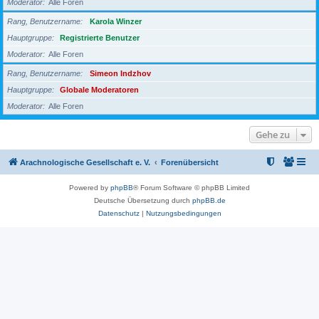
Moderator
Alle Foren
Rang, Benutzername
Karola Winzer
Hauptgruppe
Registrierte Benutzer
Moderator
Alle Foren
Rang, Benutzername
Simeon Indzhov
Hauptgruppe
Globale Moderatoren
Moderator
Alle Foren
Gehe zu
Arachnologische Gesellschaft e. V.
Forenübersicht
Powered by
phpBB
® Forum Software © phpBB Limited
Deutsche Übersetzung durch
phpBB.de
Datenschutz
|
Nutzungsbedingungen