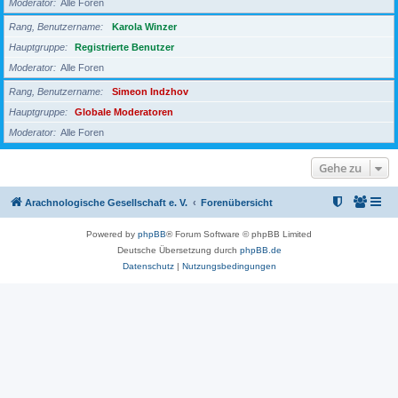
Moderator
Alle Foren
Rang, Benutzername
Karola Winzer
Hauptgruppe
Registrierte Benutzer
Moderator
Alle Foren
Rang, Benutzername
Simeon Indzhov
Hauptgruppe
Globale Moderatoren
Moderator
Alle Foren
Gehe zu
Arachnologische Gesellschaft e. V.
Forenübersicht
Powered by
phpBB
® Forum Software © phpBB Limited
Deutsche Übersetzung durch
phpBB.de
Datenschutz
|
Nutzungsbedingungen