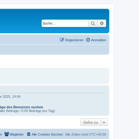
Suche
Erweiterte Suche
Registrieren
Anmelden
pr 2025, 14:04
räge des Benutzers suchen
ller Beiträge / 0.00 Beiträge pro Tag)
Gehe zu
m
Mitglieder
Alle Cookies löschen
Alle Zeiten sind
UTC+02:00