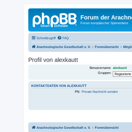
Forum der Arachno
Forum europäischer Spinnentiere
Schnellzugriff
FAQ
Arachnologische Gesellschaft e. V.
Forenübersicht
Mitgl
Profil von alexkautt
Benutzername:
alexkautt
Gruppen:
KONTAKTDATEN VON ALEXKAUTT
PN:
Private Nachricht senden
Arachnologische Gesellschaft e. V.
Forenübersicht