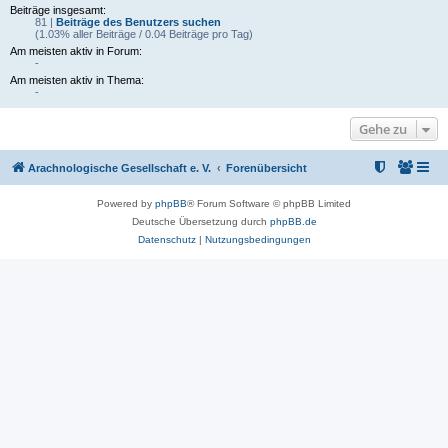
Beiträge insgesamt:
81 |
Beiträge des Benutzers suchen
(1.03% aller Beiträge / 0.04 Beiträge pro Tag)
Am meisten aktiv in Forum:
-
Am meisten aktiv in Thema:
-
Gehe zu
Arachnologische Gesellschaft e. V.
Forenübersicht
Powered by
phpBB
® Forum Software © phpBB Limited
Deutsche Übersetzung durch
phpBB.de
Datenschutz
|
Nutzungsbedingungen