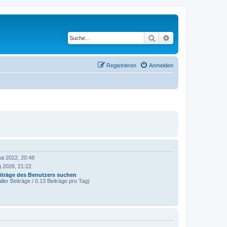
Suche
Erweiterte Suche
Registrieren
Anmelden
ai 2022, 20:48
g 2026, 21:22
iträge des Benutzers suchen
ller Beiträge / 0.13 Beiträge pro Tag)