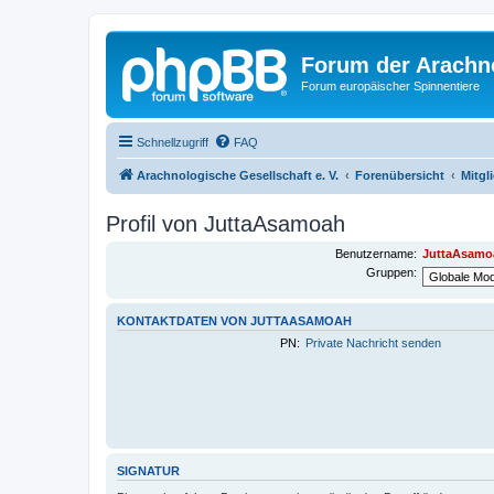
Forum der Arachno
Forum europäischer Spinnentiere
Schnellzugriff
FAQ
Arachnologische Gesellschaft e. V.
Forenübersicht
Mitgl
Profil von JuttaAsamoah
Benutzername:
JuttaAsamo
Gruppen:
KONTAKTDATEN VON JUTTAASAMOAH
PN:
Private Nachricht senden
SIGNATUR