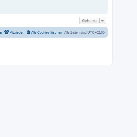
Gehe zu
m
Mitglieder
Alle Cookies löschen
Alle Zeiten sind
UTC+02:00