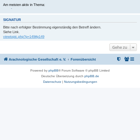
Am meisten aktiv in Thema:
-
SIGNATUR
Bitte nach erfolgter Bestimmung eigenständig den Betreff ändern.
Siehe Link.
viewtopic.php?p=149#p149
Gehe zu
Arachnologische Gesellschaft e. V.
Forenübersicht
Powered by
phpBB
® Forum Software © phpBB Limited
Deutsche Übersetzung durch
phpBB.de
Datenschutz
|
Nutzungsbedingungen