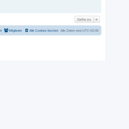
Gehe zu
m
Mitglieder
Alle Cookies löschen
Alle Zeiten sind
UTC+02:00