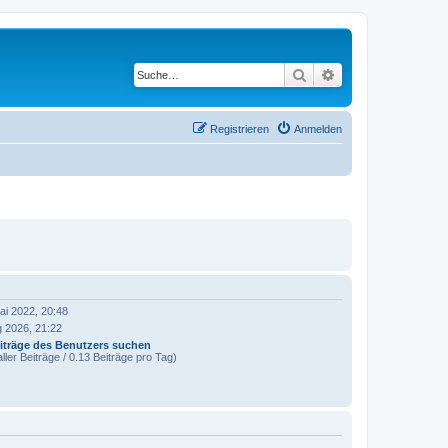
Suche
Erweiterte Suche
Registrieren
Anmelden
ai 2022, 20:48
g 2026, 21:22
iträge des Benutzers suchen
ller Beiträge / 0.13 Beiträge pro Tag)