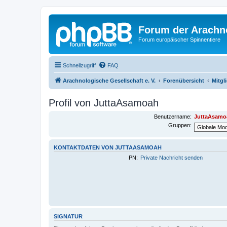
Forum der Arachno
Forum europäischer Spinnentiere
Schnellzugriff
FAQ
Arachnologische Gesellschaft e. V.
Forenübersicht
Mitgl
Profil von JuttaAsamoah
Benutzername:
JuttaAsamo
Gruppen:
KONTAKTDATEN VON JUTTAASAMOAH
PN:
Private Nachricht senden
SIGNATUR