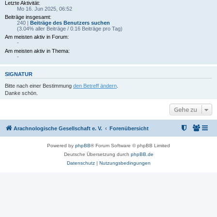
Letzte Aktivität:
Mo 16. Jun 2025, 06:52
Beiträge insgesamt:
240 |
Beiträge des Benutzers suchen
(3.04% aller Beiträge / 0.16 Beiträge pro Tag)
Am meisten aktiv in Forum:
-
Am meisten aktiv in Thema:
-
SIGNATUR
Bitte nach einer Bestimmung
den Betreff ändern
.
Danke schön.
Gehe zu
Arachnologische Gesellschaft e. V.
Forenübersicht
Powered by
phpBB
® Forum Software © phpBB Limited
Deutsche Übersetzung durch
phpBB.de
Datenschutz
|
Nutzungsbedingungen