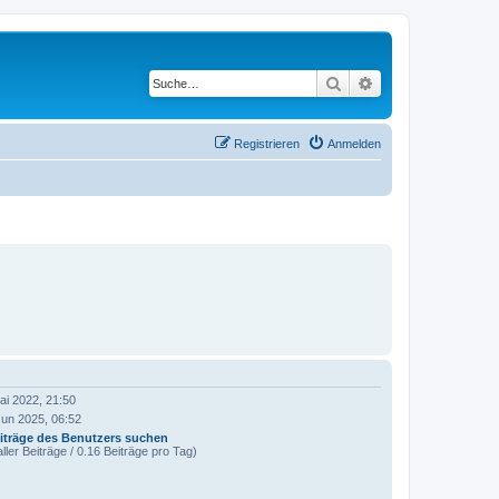
Suche
Erweiterte Suche
Registrieren
Anmelden
ai 2022, 21:50
Jun 2025, 06:52
iträge des Benutzers suchen
ller Beiträge / 0.16 Beiträge pro Tag)