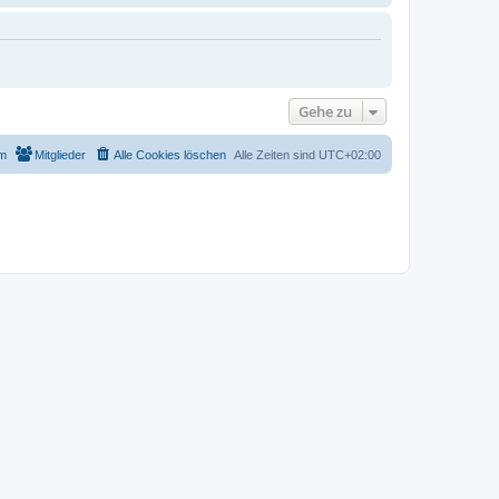
Gehe zu
m
Mitglieder
Alle Cookies löschen
Alle Zeiten sind
UTC+02:00