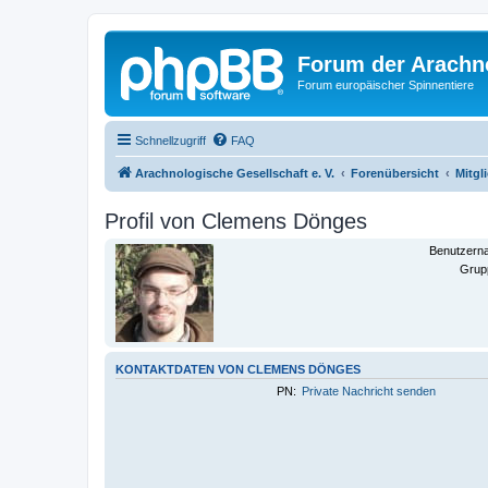
Forum der Arachno
Forum europäischer Spinnentiere
Schnellzugriff
FAQ
Arachnologische Gesellschaft e. V.
Forenübersicht
Mitgl
Profil von Clemens Dönges
Benutzern
Grup
KONTAKTDATEN VON CLEMENS DÖNGES
PN:
Private Nachricht senden