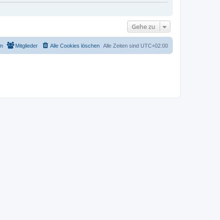
Gehe zu
m
Mitglieder
Alle Cookies löschen
Alle Zeiten sind
UTC+02:00