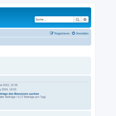
Suche
Erweiterte Suche
Registrieren
Anmelden
ai 2022, 22:36
g 2026, 19:03
iträge des Benutzers suchen
ller Beiträge / 0.17 Beiträge pro Tag)