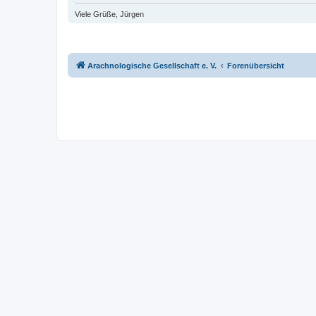
Viele Grüße, Jürgen
Arachnologische Gesellschaft e. V.
Forenübersicht