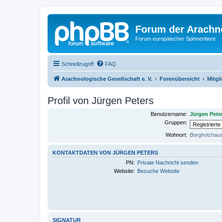
Forum der Arachno
Forum europäischer Spinnentiere
Schnellzugriff
FAQ
Arachnologische Gesellschaft e. V.
Forenübersicht
Mitgl
Profil von Jürgen Peters
Benutzername:
Jürgen Pete
Gruppen:
Wohnort:
Borgholzhau
KONTAKTDATEN VON JÜRGEN PETERS
PN:
Private Nachricht senden
Website:
Besuche Website
SIGNATUR