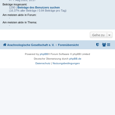
Fr 7. Aug 2026, 10:27
Beiträge insgesamt:
1290 |
Beiträge des Benutzers suchen
(16.37% aller Beiträge / 0.84 Beiträge pro Tag)
Am meisten aktiv in Forum:
-
Am meisten aktiv in Thema:
-
Gehe zu
Arachnologische Gesellschaft e. V.
Forenübersicht
Powered by
phpBB
® Forum Software © phpBB Limited
Deutsche Übersetzung durch
phpBB.de
Datenschutz
|
Nutzungsbedingungen