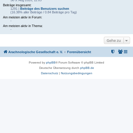
So 9. Aug 2026, 11:03
Beiträge insgesamt:
1291 |
Beiträge des Benutzers suchen
(16.38% aller Beiträge / 0.84 Beiträge pro Tag)
Am meisten aktiv in Forum:
-
Am meisten aktiv in Thema:
-
Gehe zu
Arachnologische Gesellschaft e. V.
Forenübersicht
Powered by
phpBB
® Forum Software © phpBB Limited
Deutsche Übersetzung durch
phpBB.de
Datenschutz
|
Nutzungsbedingungen