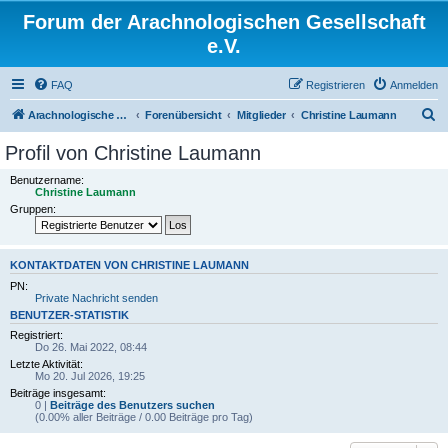
Forum der Arachnologischen Gesellschaft
e.V.
FAQ
Registrieren
Anmelden
S
Arachnologische Gesellschaft e. V.
Forenübersicht
Mitglieder
Christine Laumann
u
Profil von Christine Laumann
c
Benutzername:
h
Christine Laumann
Gruppen:
e
KONTAKTDATEN VON CHRISTINE LAUMANN
PN:
Private Nachricht senden
BENUTZER-STATISTIK
Registriert:
Do 26. Mai 2022, 08:44
Letzte Aktivität:
Mo 20. Jul 2026, 19:25
Beiträge insgesamt:
0 |
Beiträge des Benutzers suchen
(0.00% aller Beiträge / 0.00 Beiträge pro Tag)