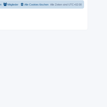
m
Mitglieder
Alle Cookies löschen
Alle Zeiten sind
UTC+02:00