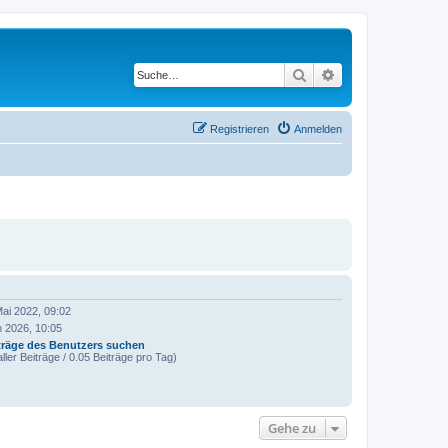
Suche
Erweiterte Suche
Registrieren
Anmelden
ai 2022, 09:02
n 2026, 10:05
träge des Benutzers suchen
ller Beiträge / 0.05 Beiträge pro Tag)
Gehe zu