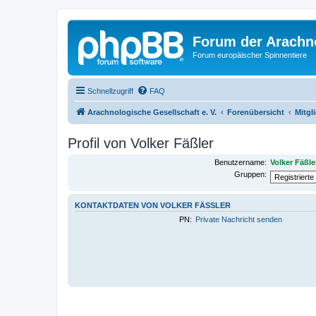
Forum der Arachno
Forum europäischer Spinnentiere
Schnellzugriff
FAQ
Arachnologische Gesellschaft e. V.
Forenübersicht
Mitgl
Profil von Volker Fäßler
Benutzername:
Volker Fäßle
Gruppen:
KONTAKTDATEN VON VOLKER FÄSSLER
PN:
Private Nachricht senden