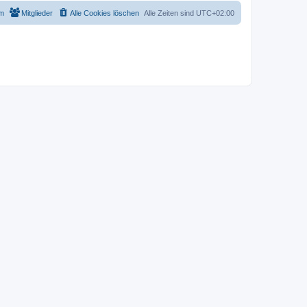
m
Mitglieder
Alle Cookies löschen
Alle Zeiten sind
UTC+02:00