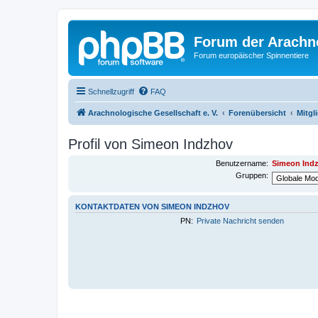
Forum der Arachno
Forum europäischer Spinnentiere
Schnellzugriff
FAQ
Arachnologische Gesellschaft e. V.
Forenübersicht
Mitgl
Profil von Simeon Indzhov
Benutzername:
Simeon Ind
Gruppen:
KONTAKTDATEN VON SIMEON INDZHOV
PN:
Private Nachricht senden