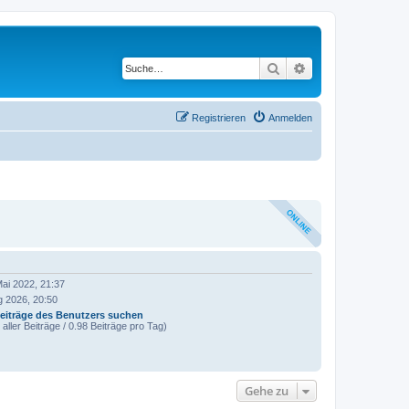
Suche
Erweiterte Suche
Registrieren
Anmelden
ai 2022, 21:37
g 2026, 20:50
eiträge des Benutzers suchen
aller Beiträge / 0.98 Beiträge pro Tag)
Gehe zu