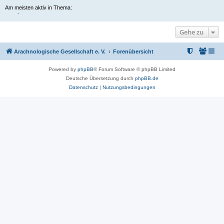
Am meisten aktiv in Thema:
-
Gehe zu
Arachnologische Gesellschaft e. V.
Forenübersicht
Powered by
phpBB
® Forum Software © phpBB Limited
Deutsche Übersetzung durch
phpBB.de
Datenschutz
|
Nutzungsbedingungen