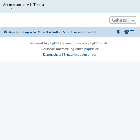
Am meisten aktiv in Thema:
-
Gehe zu
Arachnologische Gesellschaft e. V.
Forenübersicht
Powered by
phpBB
® Forum Software © phpBB Limited
Deutsche Übersetzung durch
phpBB.de
Datenschutz
|
Nutzungsbedingungen