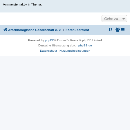
Am meisten aktiv in Thema:
-
Gehe zu
Arachnologische Gesellschaft e. V.
Forenübersicht
Powered by
phpBB
® Forum Software © phpBB Limited
Deutsche Übersetzung durch
phpBB.de
Datenschutz
|
Nutzungsbedingungen