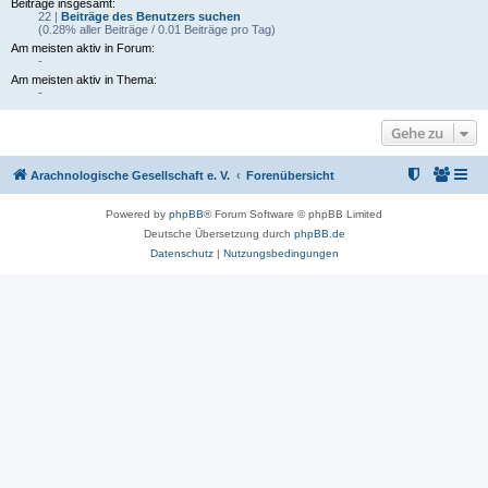
Beiträge insgesamt:
22 |
Beiträge des Benutzers suchen
(0.28% aller Beiträge / 0.01 Beiträge pro Tag)
Am meisten aktiv in Forum:
-
Am meisten aktiv in Thema:
-
Gehe zu
Arachnologische Gesellschaft e. V.
Forenübersicht
Powered by
phpBB
® Forum Software © phpBB Limited
Deutsche Übersetzung durch
phpBB.de
Datenschutz
|
Nutzungsbedingungen