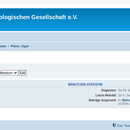
logischen Gesellschaft e.V.
ieder
Pierre_Oger
BENUTZER-STATISTIK
Registriert:
Sa 28. M
Letzte Aktivität:
So 4. Ja
Beiträge insgesamt:
0 |
Beit
(0.00% a
Das Tea