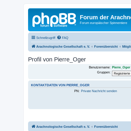
Forum der Arachno
Forum europäischer Spinnentiere
Schnellzugriff
FAQ
Arachnologische Gesellschaft e. V.
Forenübersicht
Mitgl
Profil von Pierre_Oger
Benutzername:
Pierre_Oger
Gruppen:
KONTAKTDATEN VON PIERRE_OGER
PN:
Private Nachricht senden
Arachnologische Gesellschaft e. V.
Forenübersicht