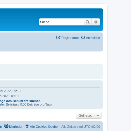
Suche
Erweiterte Suche
Registrieren
Anmelden
ai 2022, 09:13
n 2026, 09:51
räge des Benutzers suchen
ller Beiträge / 0.00 Beiträge pro Tag)
Gehe zu
m
Mitglieder
Alle Cookies löschen
Alle Zeiten sind
UTC+02:00