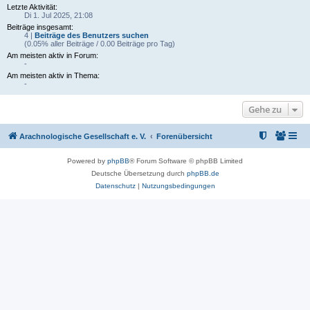
Letzte Aktivität:
Di 1. Jul 2025, 21:08
Beiträge insgesamt:
4 |
Beiträge des Benutzers suchen
(0.05% aller Beiträge / 0.00 Beiträge pro Tag)
Am meisten aktiv in Forum:
-
Am meisten aktiv in Thema:
-
Gehe zu
Arachnologische Gesellschaft e. V.
Forenübersicht
Powered by
phpBB
® Forum Software © phpBB Limited
Deutsche Übersetzung durch
phpBB.de
Datenschutz
|
Nutzungsbedingungen