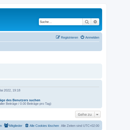
Suche
Erweiterte Suche
Registrieren
Anmelden
ai 2022, 19:18
räge des Benutzers suchen
ller Beiträge / 0.00 Beiträge pro Tag)
Gehe zu
m
Mitglieder
Alle Cookies löschen
Alle Zeiten sind
UTC+02:00