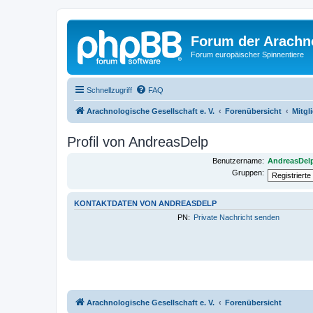
Forum der Arachno
Forum europäischer Spinnentiere
Schnellzugriff
FAQ
Arachnologische Gesellschaft e. V.
Forenübersicht
Mitgl
Profil von AndreasDelp
Benutzername:
AndreasDel
Gruppen:
KONTAKTDATEN VON ANDREASDELP
PN:
Private Nachricht senden
Arachnologische Gesellschaft e. V.
Forenübersicht