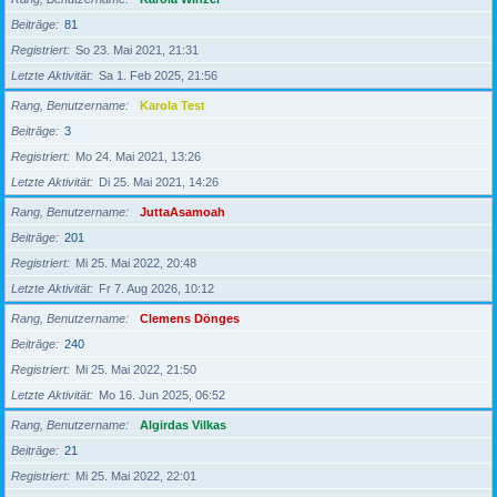
Beiträge
81
Registriert
So 23. Mai 2021, 21:31
Letzte Aktivität
Sa 1. Feb 2025, 21:56
Rang, Benutzername
Karola Test
Beiträge
3
Registriert
Mo 24. Mai 2021, 13:26
Letzte Aktivität
Di 25. Mai 2021, 14:26
Rang, Benutzername
JuttaAsamoah
Beiträge
201
Registriert
Mi 25. Mai 2022, 20:48
Letzte Aktivität
Fr 7. Aug 2026, 10:12
Rang, Benutzername
Clemens Dönges
Beiträge
240
Registriert
Mi 25. Mai 2022, 21:50
Letzte Aktivität
Mo 16. Jun 2025, 06:52
Rang, Benutzername
Algirdas Vilkas
Beiträge
21
Registriert
Mi 25. Mai 2022, 22:01