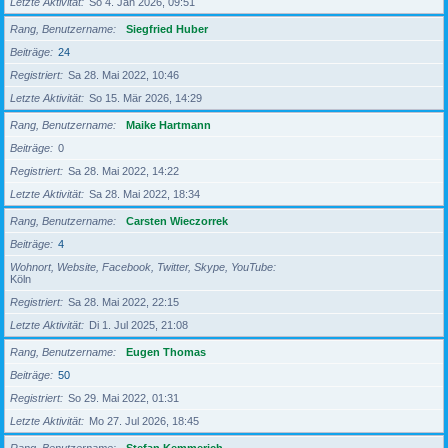
Letzte Aktivität
So 4. Jan 2026, 09:51
Rang, Benutzername
Siegfried Huber
Beiträge
24
Registriert
Sa 28. Mai 2022, 10:46
Letzte Aktivität
So 15. Mär 2026, 14:29
Rang, Benutzername
Maike Hartmann
Beiträge
0
Registriert
Sa 28. Mai 2022, 14:22
Letzte Aktivität
Sa 28. Mai 2022, 18:34
Rang, Benutzername
Carsten Wieczorrek
Beiträge
4
Wohnort, Website, Facebook, Twitter, Skype, YouTube
Köln
Registriert
Sa 28. Mai 2022, 22:15
Letzte Aktivität
Di 1. Jul 2025, 21:08
Rang, Benutzername
Eugen Thomas
Beiträge
50
Registriert
So 29. Mai 2022, 01:31
Letzte Aktivität
Mo 27. Jul 2026, 18:45