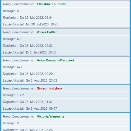
Rang, Benutzername
Christine Laumann
Beiträge
0
Registriert
Do 26. Mai 2022, 08:44
Letzte Aktivität
Mo 20. Jul 2026, 19:25
Rang, Benutzername
Volker Fäßler
Beiträge
69
Registriert
Do 26. Mai 2022, 09:02
Letzte Aktivität
Di 2. Jun 2026, 10:05
Rang, Benutzername
Antje Deepen-Wieczorek
Beiträge
477
Registriert
Do 26. Mai 2022, 20:20
Letzte Aktivität
So 2. Aug 2026, 23:03
Rang, Benutzername
Simeon Indzhov
Beiträge
1502
Registriert
Do 26. Mai 2022, 21:37
Letzte Aktivität
So 9. Aug 2026, 09:07
Rang, Benutzername
Viktoria Wegewitz
Beiträge
2
Registriert
Do 26. Mai 2022, 23:25