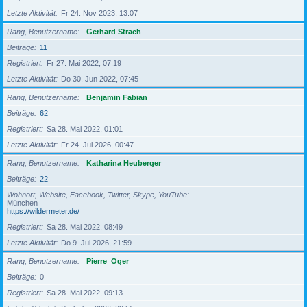
Letzte Aktivität
Fr 24. Nov 2023, 13:07
Rang, Benutzername
Gerhard Strach
Beiträge
11
Registriert
Fr 27. Mai 2022, 07:19
Letzte Aktivität
Do 30. Jun 2022, 07:45
Rang, Benutzername
Benjamin Fabian
Beiträge
62
Registriert
Sa 28. Mai 2022, 01:01
Letzte Aktivität
Fr 24. Jul 2026, 00:47
Rang, Benutzername
Katharina Heuberger
Beiträge
22
Wohnort, Website, Facebook, Twitter, Skype, YouTube
München
https://wildermeter.de/
Registriert
Sa 28. Mai 2022, 08:49
Letzte Aktivität
Do 9. Jul 2026, 21:59
Rang, Benutzername
Pierre_Oger
Beiträge
0
Registriert
Sa 28. Mai 2022, 09:13