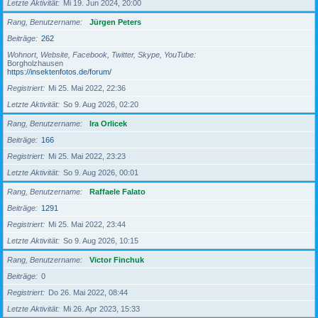
Letzte Aktivität
Mi 19. Jun 2024, 20:00
Rang, Benutzername
Jürgen Peters
Beiträge
262
Wohnort, Website, Facebook, Twitter, Skype, YouTube
Borgholzhausen
https://insektenfotos.de/forum/
Registriert
Mi 25. Mai 2022, 22:36
Letzte Aktivität
So 9. Aug 2026, 02:20
Rang, Benutzername
Ira Orlicek
Beiträge
166
Registriert
Mi 25. Mai 2022, 23:23
Letzte Aktivität
So 9. Aug 2026, 00:01
Rang, Benutzername
Raffaele Falato
Beiträge
1291
Registriert
Mi 25. Mai 2022, 23:44
Letzte Aktivität
So 9. Aug 2026, 10:15
Rang, Benutzername
Victor Finchuk
Beiträge
0
Registriert
Do 26. Mai 2022, 08:44
Letzte Aktivität
Mi 26. Apr 2023, 15:33