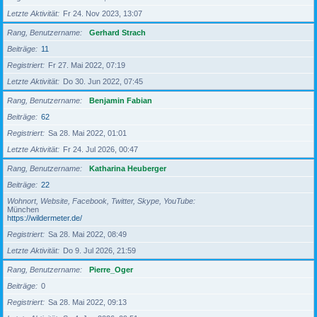
Letzte Aktivität
Fr 24. Nov 2023, 13:07
Rang, Benutzername
Gerhard Strach
Beiträge
11
Registriert
Fr 27. Mai 2022, 07:19
Letzte Aktivität
Do 30. Jun 2022, 07:45
Rang, Benutzername
Benjamin Fabian
Beiträge
62
Registriert
Sa 28. Mai 2022, 01:01
Letzte Aktivität
Fr 24. Jul 2026, 00:47
Rang, Benutzername
Katharina Heuberger
Beiträge
22
Wohnort, Website, Facebook, Twitter, Skype, YouTube
München
https://wildermeter.de/
Registriert
Sa 28. Mai 2022, 08:49
Letzte Aktivität
Do 9. Jul 2026, 21:59
Rang, Benutzername
Pierre_Oger
Beiträge
0
Registriert
Sa 28. Mai 2022, 09:13