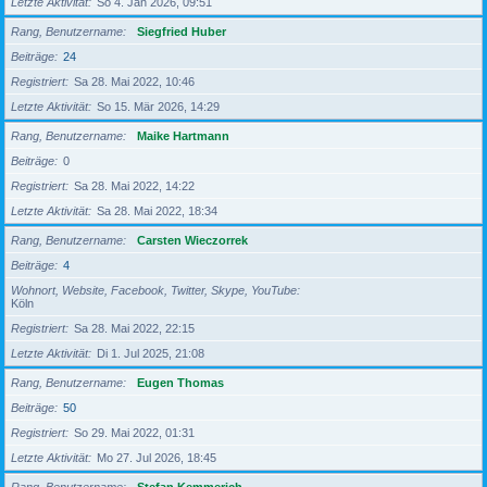
Letzte Aktivität
So 4. Jan 2026, 09:51
Rang, Benutzername
Siegfried Huber
Beiträge
24
Registriert
Sa 28. Mai 2022, 10:46
Letzte Aktivität
So 15. Mär 2026, 14:29
Rang, Benutzername
Maike Hartmann
Beiträge
0
Registriert
Sa 28. Mai 2022, 14:22
Letzte Aktivität
Sa 28. Mai 2022, 18:34
Rang, Benutzername
Carsten Wieczorrek
Beiträge
4
Wohnort, Website, Facebook, Twitter, Skype, YouTube
Köln
Registriert
Sa 28. Mai 2022, 22:15
Letzte Aktivität
Di 1. Jul 2025, 21:08
Rang, Benutzername
Eugen Thomas
Beiträge
50
Registriert
So 29. Mai 2022, 01:31
Letzte Aktivität
Mo 27. Jul 2026, 18:45