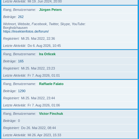
Letzte Aktivität
Mi 19. Jun 2024, 20:00
Rang, Benutzername
Jürgen Peters
Beiträge
262
Wohnort, Website, Facebook, Twitter, Skype, YouTube
Borgholzhausen
https://insektenfotos.de/forum/
Registriert
Mi 25. Mai 2022, 22:36
Letzte Aktivität
Do 6. Aug 2026, 10:45
Rang, Benutzername
Ira Orlicek
Beiträge
165
Registriert
Mi 25. Mai 2022, 23:23
Letzte Aktivität
Fr 7. Aug 2026, 01:01
Rang, Benutzername
Raffaele Falato
Beiträge
1290
Registriert
Mi 25. Mai 2022, 23:44
Letzte Aktivität
Fr 7. Aug 2026, 01:06
Rang, Benutzername
Victor Finchuk
Beiträge
0
Registriert
Do 26. Mai 2022, 08:44
Letzte Aktivität
Mi 26. Apr 2023, 15:33