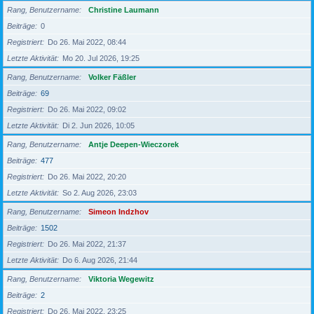
Rang, Benutzername
Christine Laumann
Beiträge
0
Registriert
Do 26. Mai 2022, 08:44
Letzte Aktivität
Mo 20. Jul 2026, 19:25
Rang, Benutzername
Volker Fäßler
Beiträge
69
Registriert
Do 26. Mai 2022, 09:02
Letzte Aktivität
Di 2. Jun 2026, 10:05
Rang, Benutzername
Antje Deepen-Wieczorek
Beiträge
477
Registriert
Do 26. Mai 2022, 20:20
Letzte Aktivität
So 2. Aug 2026, 23:03
Rang, Benutzername
Simeon Indzhov
Beiträge
1502
Registriert
Do 26. Mai 2022, 21:37
Letzte Aktivität
Do 6. Aug 2026, 21:44
Rang, Benutzername
Viktoria Wegewitz
Beiträge
2
Registriert
Do 26. Mai 2022, 23:25