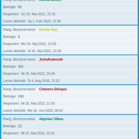
Beiträge
81
Registriert
So 23. Mai 2021, 21:31
Letzte Aktivität
Sa 1. Feb 2025, 21:56
Rang, Benutzername
Karola Test
Beiträge
3
Registriert
Mo 24. Mai 2021, 13:26
Letzte Aktivität
Di 25. Mai 2021, 14:26
Rang, Benutzername
JuttaAsamoah
Beiträge
201
Registriert
Mi 25. Mai 2022, 20:48
Letzte Aktivität
Di 4. Aug 2026, 21:22
Rang, Benutzername
Clemens Dönges
Beiträge
240
Registriert
Mi 25. Mai 2022, 21:50
Letzte Aktivität
Mo 16. Jun 2025, 06:52
Rang, Benutzername
Algirdas Vilkas
Beiträge
21
Registriert
Mi 25. Mai 2022, 22:01