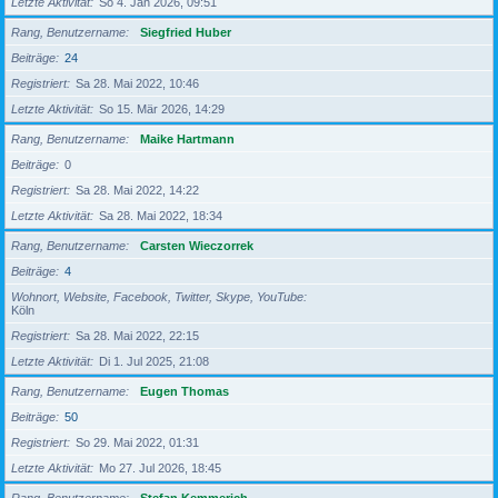
Letzte Aktivität
So 4. Jan 2026, 09:51
Rang, Benutzername
Siegfried Huber
Beiträge
24
Registriert
Sa 28. Mai 2022, 10:46
Letzte Aktivität
So 15. Mär 2026, 14:29
Rang, Benutzername
Maike Hartmann
Beiträge
0
Registriert
Sa 28. Mai 2022, 14:22
Letzte Aktivität
Sa 28. Mai 2022, 18:34
Rang, Benutzername
Carsten Wieczorrek
Beiträge
4
Wohnort, Website, Facebook, Twitter, Skype, YouTube
Köln
Registriert
Sa 28. Mai 2022, 22:15
Letzte Aktivität
Di 1. Jul 2025, 21:08
Rang, Benutzername
Eugen Thomas
Beiträge
50
Registriert
So 29. Mai 2022, 01:31
Letzte Aktivität
Mo 27. Jul 2026, 18:45