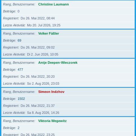
Rang, Benutzername
Christine Laumann
Beiträge
0
Registriert
Do 26. Mai 2022, 08:44
Letzte Aktivität
Mo 20. Jul 2026, 19:25
Rang, Benutzername
Volker Fäßler
Beiträge
69
Registriert
Do 26. Mai 2022, 09:02
Letzte Aktivität
Di 2. Jun 2026, 10:05
Rang, Benutzername
Antje Deepen-Wieczorek
Beiträge
477
Registriert
Do 26. Mai 2022, 20:20
Letzte Aktivität
So 2. Aug 2026, 23:03
Rang, Benutzername
Simeon Indzhov
Beiträge
1502
Registriert
Do 26. Mai 2022, 21:37
Letzte Aktivität
Sa 8. Aug 2026, 14:26
Rang, Benutzername
Viktoria Wegewitz
Beiträge
2
Registriert
Do 26. Mai 2022, 23:25