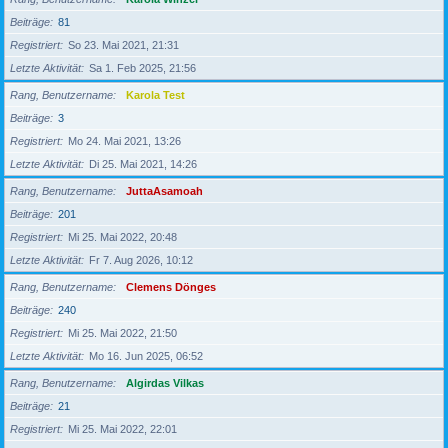
Beiträge
81
Registriert
So 23. Mai 2021, 21:31
Letzte Aktivität
Sa 1. Feb 2025, 21:56
Rang, Benutzername
Karola Test
Beiträge
3
Registriert
Mo 24. Mai 2021, 13:26
Letzte Aktivität
Di 25. Mai 2021, 14:26
Rang, Benutzername
JuttaAsamoah
Beiträge
201
Registriert
Mi 25. Mai 2022, 20:48
Letzte Aktivität
Fr 7. Aug 2026, 10:12
Rang, Benutzername
Clemens Dönges
Beiträge
240
Registriert
Mi 25. Mai 2022, 21:50
Letzte Aktivität
Mo 16. Jun 2025, 06:52
Rang, Benutzername
Algirdas Vilkas
Beiträge
21
Registriert
Mi 25. Mai 2022, 22:01