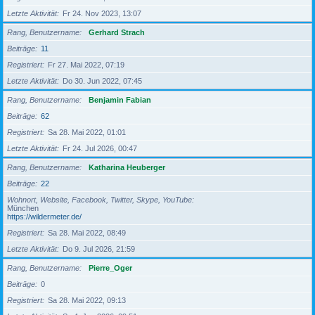
Letzte Aktivität
Fr 24. Nov 2023, 13:07
Rang, Benutzername
Gerhard Strach
Beiträge
11
Registriert
Fr 27. Mai 2022, 07:19
Letzte Aktivität
Do 30. Jun 2022, 07:45
Rang, Benutzername
Benjamin Fabian
Beiträge
62
Registriert
Sa 28. Mai 2022, 01:01
Letzte Aktivität
Fr 24. Jul 2026, 00:47
Rang, Benutzername
Katharina Heuberger
Beiträge
22
Wohnort, Website, Facebook, Twitter, Skype, YouTube
München
https://wildermeter.de/
Registriert
Sa 28. Mai 2022, 08:49
Letzte Aktivität
Do 9. Jul 2026, 21:59
Rang, Benutzername
Pierre_Oger
Beiträge
0
Registriert
Sa 28. Mai 2022, 09:13