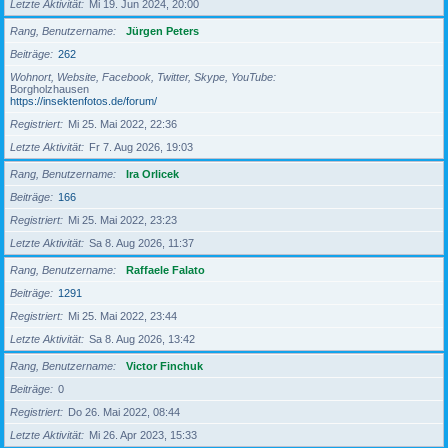
Letzte Aktivität
Mi 19. Jun 2024, 20:00
Rang, Benutzername
Jürgen Peters
Beiträge
262
Wohnort, Website, Facebook, Twitter, Skype, YouTube
Borgholzhausen
https://insektenfotos.de/forum/
Registriert
Mi 25. Mai 2022, 22:36
Letzte Aktivität
Fr 7. Aug 2026, 19:03
Rang, Benutzername
Ira Orlicek
Beiträge
166
Registriert
Mi 25. Mai 2022, 23:23
Letzte Aktivität
Sa 8. Aug 2026, 11:37
Rang, Benutzername
Raffaele Falato
Beiträge
1291
Registriert
Mi 25. Mai 2022, 23:44
Letzte Aktivität
Sa 8. Aug 2026, 13:42
Rang, Benutzername
Victor Finchuk
Beiträge
0
Registriert
Do 26. Mai 2022, 08:44
Letzte Aktivität
Mi 26. Apr 2023, 15:33