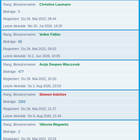
Rang, Benutzername
Christine Laumann
Beiträge
0
Registriert
Do 26. Mai 2022, 08:44
Letzte Aktivität
Mo 20. Jul 2026, 19:25
Rang, Benutzername
Volker Fäßler
Beiträge
69
Registriert
Do 26. Mai 2022, 09:02
Letzte Aktivität
Di 2. Jun 2026, 10:05
Rang, Benutzername
Antje Deepen-Wieczorek
Beiträge
477
Registriert
Do 26. Mai 2022, 20:20
Letzte Aktivität
So 2. Aug 2026, 23:03
Rang, Benutzername
Simeon Indzhov
Beiträge
1502
Registriert
Do 26. Mai 2022, 21:37
Letzte Aktivität
Do 6. Aug 2026, 21:44
Rang, Benutzername
Viktoria Wegewitz
Beiträge
2
Registriert
Do 26. Mai 2022, 23:25