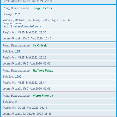
Letzte Aktivität
Mi 19. Jun 2024, 20:00
Rang, Benutzername
Jürgen Peters
Beiträge
262
Wohnort, Website, Facebook, Twitter, Skype, YouTube
Borgholzhausen
https://insektenfotos.de/forum/
Registriert
Mi 25. Mai 2022, 22:36
Letzte Aktivität
Do 6. Aug 2026, 10:45
Rang, Benutzername
Ira Orlicek
Beiträge
165
Registriert
Mi 25. Mai 2022, 23:23
Letzte Aktivität
Fr 7. Aug 2026, 01:01
Rang, Benutzername
Raffaele Falato
Beiträge
1290
Registriert
Mi 25. Mai 2022, 23:44
Letzte Aktivität
Fr 7. Aug 2026, 01:06
Rang, Benutzername
Victor Finchuk
Beiträge
0
Registriert
Do 26. Mai 2022, 08:44
Letzte Aktivität
Mi 26. Apr 2023, 15:33