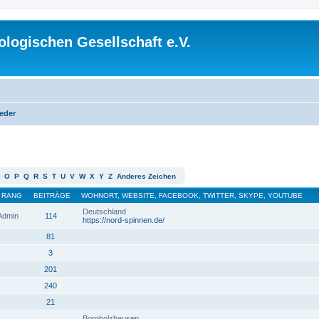
logischen Gesellschaft e.V.
ieder
O
P
Q
R
S
T
U
V
W
X
Y
Z
Anderes Zeichen
RANG
BEITRÄGE
WOHNORT, WEBSITE, FACEBOOK, TWITTER, SKYPE, YOUTUBE
Deutschland
 Admin
114
https://nord-spinnen.de/
81
3
201
240
21
Borgholzhausen