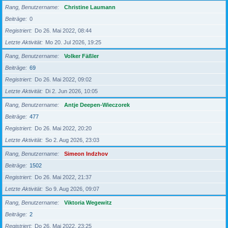
Rang, Benutzername
Christine Laumann
Beiträge
0
Registriert
Do 26. Mai 2022, 08:44
Letzte Aktivität
Mo 20. Jul 2026, 19:25
Rang, Benutzername
Volker Fäßler
Beiträge
69
Registriert
Do 26. Mai 2022, 09:02
Letzte Aktivität
Di 2. Jun 2026, 10:05
Rang, Benutzername
Antje Deepen-Wieczorek
Beiträge
477
Registriert
Do 26. Mai 2022, 20:20
Letzte Aktivität
So 2. Aug 2026, 23:03
Rang, Benutzername
Simeon Indzhov
Beiträge
1502
Registriert
Do 26. Mai 2022, 21:37
Letzte Aktivität
So 9. Aug 2026, 09:07
Rang, Benutzername
Viktoria Wegewitz
Beiträge
2
Registriert
Do 26. Mai 2022, 23:25