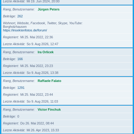
Letzte Aktivität
Mi 19. Jun 2024, 20:00
Rang, Benutzername
Jürgen Peters
Beiträge
262
Wohnort, Website, Facebook, Twitter, Skype, YouTube
Borgholzhausen
https://insektenfotos.de/forum/
Registriert
Mi 25. Mai 2022, 22:36
Letzte Aktivität
So 9. Aug 2026, 12:47
Rang, Benutzername
Ira Orlicek
Beiträge
166
Registriert
Mi 25. Mai 2022, 23:23
Letzte Aktivität
So 9. Aug 2026, 13:38
Rang, Benutzername
Raffaele Falato
Beiträge
1291
Registriert
Mi 25. Mai 2022, 23:44
Letzte Aktivität
So 9. Aug 2026, 11:03
Rang, Benutzername
Victor Finchuk
Beiträge
0
Registriert
Do 26. Mai 2022, 08:44
Letzte Aktivität
Mi 26. Apr 2023, 15:33