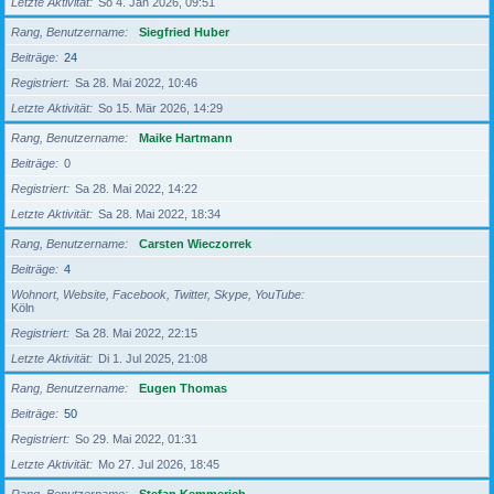
Letzte Aktivität
So 4. Jan 2026, 09:51
Rang, Benutzername
Siegfried Huber
Beiträge
24
Registriert
Sa 28. Mai 2022, 10:46
Letzte Aktivität
So 15. Mär 2026, 14:29
Rang, Benutzername
Maike Hartmann
Beiträge
0
Registriert
Sa 28. Mai 2022, 14:22
Letzte Aktivität
Sa 28. Mai 2022, 18:34
Rang, Benutzername
Carsten Wieczorrek
Beiträge
4
Wohnort, Website, Facebook, Twitter, Skype, YouTube
Köln
Registriert
Sa 28. Mai 2022, 22:15
Letzte Aktivität
Di 1. Jul 2025, 21:08
Rang, Benutzername
Eugen Thomas
Beiträge
50
Registriert
So 29. Mai 2022, 01:31
Letzte Aktivität
Mo 27. Jul 2026, 18:45