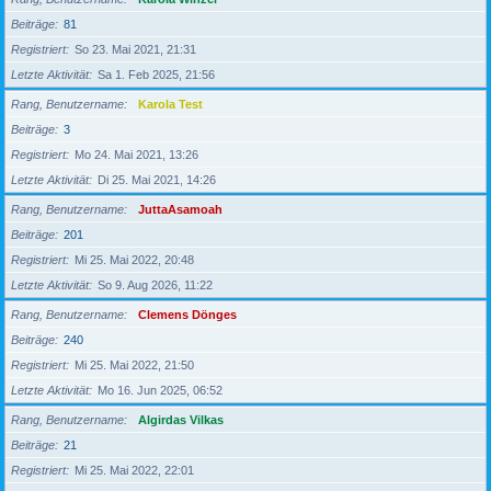
Beiträge
81
Registriert
So 23. Mai 2021, 21:31
Letzte Aktivität
Sa 1. Feb 2025, 21:56
Rang, Benutzername
Karola Test
Beiträge
3
Registriert
Mo 24. Mai 2021, 13:26
Letzte Aktivität
Di 25. Mai 2021, 14:26
Rang, Benutzername
JuttaAsamoah
Beiträge
201
Registriert
Mi 25. Mai 2022, 20:48
Letzte Aktivität
So 9. Aug 2026, 11:22
Rang, Benutzername
Clemens Dönges
Beiträge
240
Registriert
Mi 25. Mai 2022, 21:50
Letzte Aktivität
Mo 16. Jun 2025, 06:52
Rang, Benutzername
Algirdas Vilkas
Beiträge
21
Registriert
Mi 25. Mai 2022, 22:01