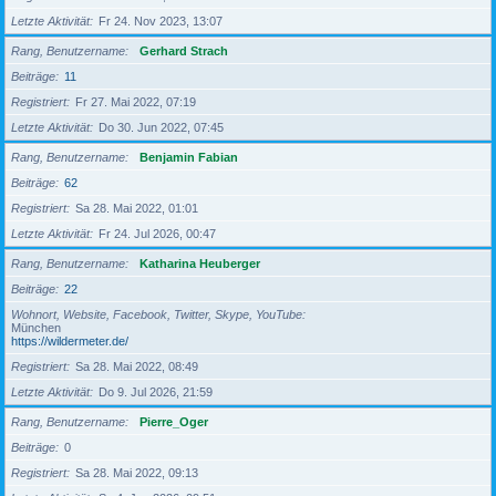
Letzte Aktivität
Fr 24. Nov 2023, 13:07
Rang, Benutzername
Gerhard Strach
Beiträge
11
Registriert
Fr 27. Mai 2022, 07:19
Letzte Aktivität
Do 30. Jun 2022, 07:45
Rang, Benutzername
Benjamin Fabian
Beiträge
62
Registriert
Sa 28. Mai 2022, 01:01
Letzte Aktivität
Fr 24. Jul 2026, 00:47
Rang, Benutzername
Katharina Heuberger
Beiträge
22
Wohnort, Website, Facebook, Twitter, Skype, YouTube
München
https://wildermeter.de/
Registriert
Sa 28. Mai 2022, 08:49
Letzte Aktivität
Do 9. Jul 2026, 21:59
Rang, Benutzername
Pierre_Oger
Beiträge
0
Registriert
Sa 28. Mai 2022, 09:13