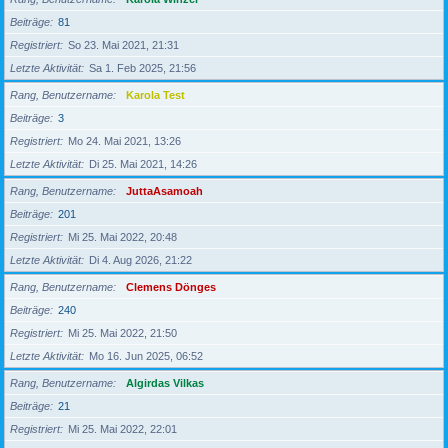
Beiträge
81
Registriert
So 23. Mai 2021, 21:31
Letzte Aktivität
Sa 1. Feb 2025, 21:56
Rang, Benutzername
Karola Test
Beiträge
3
Registriert
Mo 24. Mai 2021, 13:26
Letzte Aktivität
Di 25. Mai 2021, 14:26
Rang, Benutzername
JuttaAsamoah
Beiträge
201
Registriert
Mi 25. Mai 2022, 20:48
Letzte Aktivität
Di 4. Aug 2026, 21:22
Rang, Benutzername
Clemens Dönges
Beiträge
240
Registriert
Mi 25. Mai 2022, 21:50
Letzte Aktivität
Mo 16. Jun 2025, 06:52
Rang, Benutzername
Algirdas Vilkas
Beiträge
21
Registriert
Mi 25. Mai 2022, 22:01