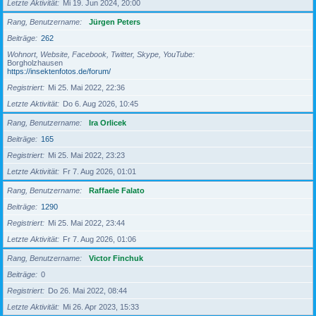
Letzte Aktivität
Mi 19. Jun 2024, 20:00
Rang, Benutzername
Jürgen Peters
Beiträge
262
Wohnort, Website, Facebook, Twitter, Skype, YouTube
Borgholzhausen
https://insektenfotos.de/forum/
Registriert
Mi 25. Mai 2022, 22:36
Letzte Aktivität
Do 6. Aug 2026, 10:45
Rang, Benutzername
Ira Orlicek
Beiträge
165
Registriert
Mi 25. Mai 2022, 23:23
Letzte Aktivität
Fr 7. Aug 2026, 01:01
Rang, Benutzername
Raffaele Falato
Beiträge
1290
Registriert
Mi 25. Mai 2022, 23:44
Letzte Aktivität
Fr 7. Aug 2026, 01:06
Rang, Benutzername
Victor Finchuk
Beiträge
0
Registriert
Do 26. Mai 2022, 08:44
Letzte Aktivität
Mi 26. Apr 2023, 15:33