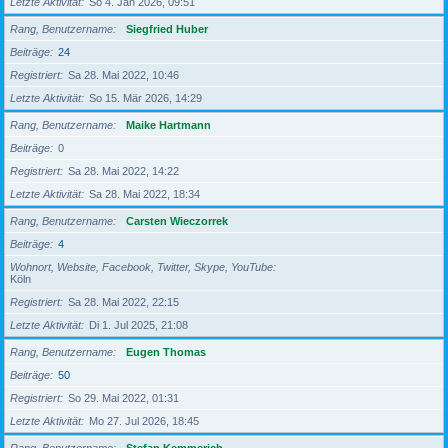
Letzte Aktivität
So 4. Jan 2026, 09:51
Rang, Benutzername
Siegfried Huber
Beiträge
24
Registriert
Sa 28. Mai 2022, 10:46
Letzte Aktivität
So 15. Mär 2026, 14:29
Rang, Benutzername
Maike Hartmann
Beiträge
0
Registriert
Sa 28. Mai 2022, 14:22
Letzte Aktivität
Sa 28. Mai 2022, 18:34
Rang, Benutzername
Carsten Wieczorrek
Beiträge
4
Wohnort, Website, Facebook, Twitter, Skype, YouTube
Köln
Registriert
Sa 28. Mai 2022, 22:15
Letzte Aktivität
Di 1. Jul 2025, 21:08
Rang, Benutzername
Eugen Thomas
Beiträge
50
Registriert
So 29. Mai 2022, 01:31
Letzte Aktivität
Mo 27. Jul 2026, 18:45