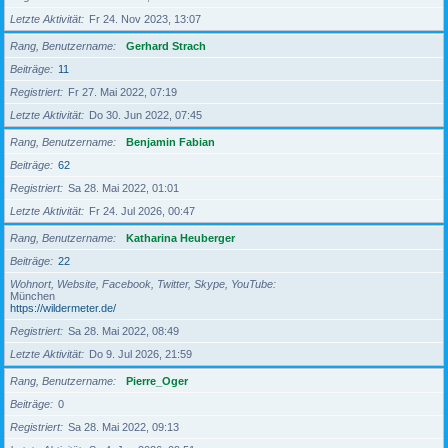
Letzte Aktivität
Fr 24. Nov 2023, 13:07
Rang, Benutzername
Gerhard Strach
Beiträge
11
Registriert
Fr 27. Mai 2022, 07:19
Letzte Aktivität
Do 30. Jun 2022, 07:45
Rang, Benutzername
Benjamin Fabian
Beiträge
62
Registriert
Sa 28. Mai 2022, 01:01
Letzte Aktivität
Fr 24. Jul 2026, 00:47
Rang, Benutzername
Katharina Heuberger
Beiträge
22
Wohnort, Website, Facebook, Twitter, Skype, YouTube
München
https://wildermeter.de/
Registriert
Sa 28. Mai 2022, 08:49
Letzte Aktivität
Do 9. Jul 2026, 21:59
Rang, Benutzername
Pierre_Oger
Beiträge
0
Registriert
Sa 28. Mai 2022, 09:13