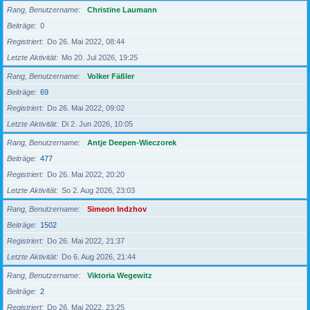
Rang, Benutzername
Christine Laumann
Beiträge
0
Registriert
Do 26. Mai 2022, 08:44
Letzte Aktivität
Mo 20. Jul 2026, 19:25
Rang, Benutzername
Volker Fäßler
Beiträge
69
Registriert
Do 26. Mai 2022, 09:02
Letzte Aktivität
Di 2. Jun 2026, 10:05
Rang, Benutzername
Antje Deepen-Wieczorek
Beiträge
477
Registriert
Do 26. Mai 2022, 20:20
Letzte Aktivität
So 2. Aug 2026, 23:03
Rang, Benutzername
Simeon Indzhov
Beiträge
1502
Registriert
Do 26. Mai 2022, 21:37
Letzte Aktivität
Do 6. Aug 2026, 21:44
Rang, Benutzername
Viktoria Wegewitz
Beiträge
2
Registriert
Do 26. Mai 2022, 23:25