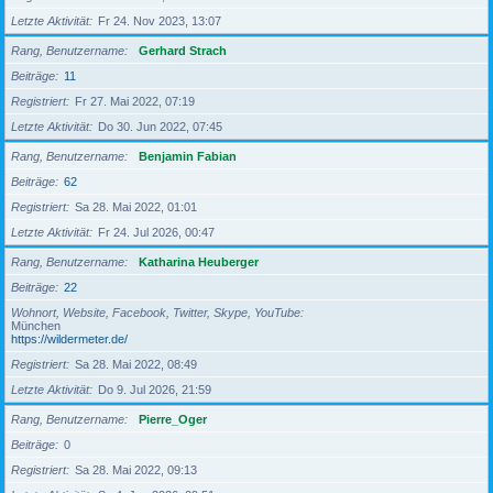
Letzte Aktivität
Fr 24. Nov 2023, 13:07
Rang, Benutzername
Gerhard Strach
Beiträge
11
Registriert
Fr 27. Mai 2022, 07:19
Letzte Aktivität
Do 30. Jun 2022, 07:45
Rang, Benutzername
Benjamin Fabian
Beiträge
62
Registriert
Sa 28. Mai 2022, 01:01
Letzte Aktivität
Fr 24. Jul 2026, 00:47
Rang, Benutzername
Katharina Heuberger
Beiträge
22
Wohnort, Website, Facebook, Twitter, Skype, YouTube
München
https://wildermeter.de/
Registriert
Sa 28. Mai 2022, 08:49
Letzte Aktivität
Do 9. Jul 2026, 21:59
Rang, Benutzername
Pierre_Oger
Beiträge
0
Registriert
Sa 28. Mai 2022, 09:13