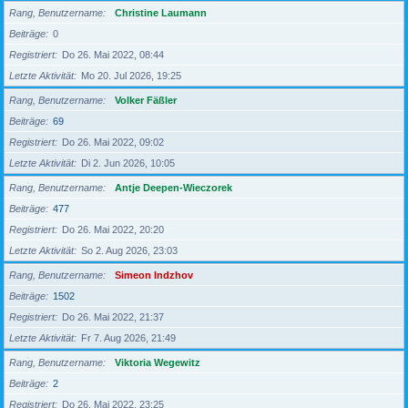
Rang, Benutzername
Christine Laumann
Beiträge
0
Registriert
Do 26. Mai 2022, 08:44
Letzte Aktivität
Mo 20. Jul 2026, 19:25
Rang, Benutzername
Volker Fäßler
Beiträge
69
Registriert
Do 26. Mai 2022, 09:02
Letzte Aktivität
Di 2. Jun 2026, 10:05
Rang, Benutzername
Antje Deepen-Wieczorek
Beiträge
477
Registriert
Do 26. Mai 2022, 20:20
Letzte Aktivität
So 2. Aug 2026, 23:03
Rang, Benutzername
Simeon Indzhov
Beiträge
1502
Registriert
Do 26. Mai 2022, 21:37
Letzte Aktivität
Fr 7. Aug 2026, 21:49
Rang, Benutzername
Viktoria Wegewitz
Beiträge
2
Registriert
Do 26. Mai 2022, 23:25