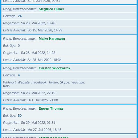
Letzte Aktivität
So 4. Jan 2026, 09:51
Rang, Benutzername
Siegfried Huber
Beiträge
24
Registriert
Sa 28. Mai 2022, 10:46
Letzte Aktivität
So 15. Mär 2026, 14:29
Rang, Benutzername
Maike Hartmann
Beiträge
0
Registriert
Sa 28. Mai 2022, 14:22
Letzte Aktivität
Sa 28. Mai 2022, 18:34
Rang, Benutzername
Carsten Wieczorrek
Beiträge
4
Wohnort, Website, Facebook, Twitter, Skype, YouTube
Köln
Registriert
Sa 28. Mai 2022, 22:15
Letzte Aktivität
Di 1. Jul 2025, 21:08
Rang, Benutzername
Eugen Thomas
Beiträge
50
Registriert
So 29. Mai 2022, 01:31
Letzte Aktivität
Mo 27. Jul 2026, 18:45