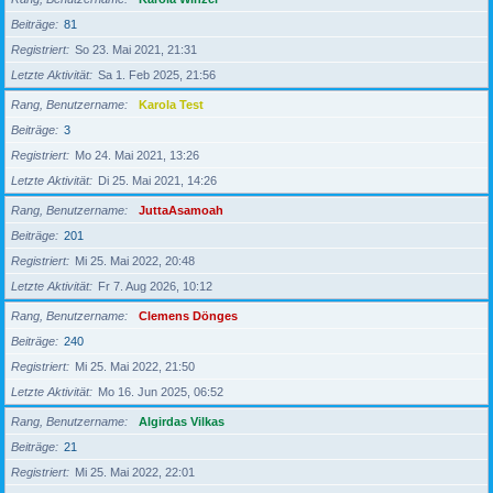
Beiträge
81
Registriert
So 23. Mai 2021, 21:31
Letzte Aktivität
Sa 1. Feb 2025, 21:56
Rang, Benutzername
Karola Test
Beiträge
3
Registriert
Mo 24. Mai 2021, 13:26
Letzte Aktivität
Di 25. Mai 2021, 14:26
Rang, Benutzername
JuttaAsamoah
Beiträge
201
Registriert
Mi 25. Mai 2022, 20:48
Letzte Aktivität
Fr 7. Aug 2026, 10:12
Rang, Benutzername
Clemens Dönges
Beiträge
240
Registriert
Mi 25. Mai 2022, 21:50
Letzte Aktivität
Mo 16. Jun 2025, 06:52
Rang, Benutzername
Algirdas Vilkas
Beiträge
21
Registriert
Mi 25. Mai 2022, 22:01