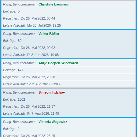
Rang, Benutzername
Christine Laumann
Beiträge
0
Registriert
Do 26. Mai 2022, 08:44
Letzte Aktivität
Mo 20. Jul 2026, 19:25
Rang, Benutzername
Volker Fäßler
Beiträge
69
Registriert
Do 26. Mai 2022, 09:02
Letzte Aktivität
Di 2. Jun 2026, 10:05
Rang, Benutzername
Antje Deepen-Wieczorek
Beiträge
477
Registriert
Do 26. Mai 2022, 20:20
Letzte Aktivität
So 2. Aug 2026, 23:03
Rang, Benutzername
Simeon Indzhov
Beiträge
1502
Registriert
Do 26. Mai 2022, 21:37
Letzte Aktivität
Fr 7. Aug 2026, 21:49
Rang, Benutzername
Viktoria Wegewitz
Beiträge
2
Registriert
Do 26. Mai 2022, 23:25