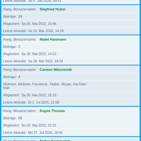
Letzte Aktivität
So 4. Jan 2026, 09:51
Rang, Benutzername
Siegfried Huber
Beiträge
24
Registriert
Sa 28. Mai 2022, 10:46
Letzte Aktivität
So 15. Mär 2026, 14:29
Rang, Benutzername
Maike Hartmann
Beiträge
0
Registriert
Sa 28. Mai 2022, 14:22
Letzte Aktivität
Sa 28. Mai 2022, 18:34
Rang, Benutzername
Carsten Wieczorrek
Beiträge
4
Wohnort, Website, Facebook, Twitter, Skype, YouTube
Köln
Registriert
Sa 28. Mai 2022, 22:15
Letzte Aktivität
Di 1. Jul 2025, 21:08
Rang, Benutzername
Eugen Thomas
Beiträge
50
Registriert
So 29. Mai 2022, 01:31
Letzte Aktivität
Mo 27. Jul 2026, 18:45