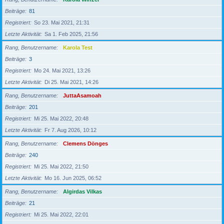
Beiträge
81
Registriert
So 23. Mai 2021, 21:31
Letzte Aktivität
Sa 1. Feb 2025, 21:56
Rang, Benutzername
Karola Test
Beiträge
3
Registriert
Mo 24. Mai 2021, 13:26
Letzte Aktivität
Di 25. Mai 2021, 14:26
Rang, Benutzername
JuttaAsamoah
Beiträge
201
Registriert
Mi 25. Mai 2022, 20:48
Letzte Aktivität
Fr 7. Aug 2026, 10:12
Rang, Benutzername
Clemens Dönges
Beiträge
240
Registriert
Mi 25. Mai 2022, 21:50
Letzte Aktivität
Mo 16. Jun 2025, 06:52
Rang, Benutzername
Algirdas Vilkas
Beiträge
21
Registriert
Mi 25. Mai 2022, 22:01