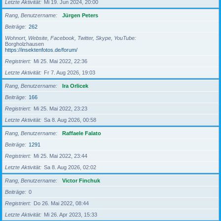
Letzte Aktivität
Mi 19. Jun 2024, 20:00
Rang, Benutzername
Jürgen Peters
Beiträge
262
Wohnort, Website, Facebook, Twitter, Skype, YouTube
Borgholzhausen
https://insektenfotos.de/forum/
Registriert
Mi 25. Mai 2022, 22:36
Letzte Aktivität
Fr 7. Aug 2026, 19:03
Rang, Benutzername
Ira Orlicek
Beiträge
166
Registriert
Mi 25. Mai 2022, 23:23
Letzte Aktivität
Sa 8. Aug 2026, 00:58
Rang, Benutzername
Raffaele Falato
Beiträge
1291
Registriert
Mi 25. Mai 2022, 23:44
Letzte Aktivität
Sa 8. Aug 2026, 02:02
Rang, Benutzername
Victor Finchuk
Beiträge
0
Registriert
Do 26. Mai 2022, 08:44
Letzte Aktivität
Mi 26. Apr 2023, 15:33