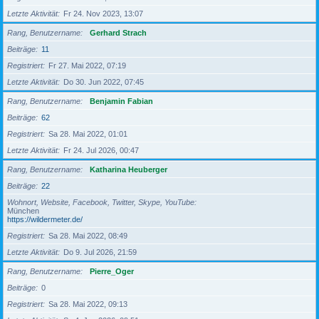
Letzte Aktivität
Fr 24. Nov 2023, 13:07
Rang, Benutzername
Gerhard Strach
Beiträge
11
Registriert
Fr 27. Mai 2022, 07:19
Letzte Aktivität
Do 30. Jun 2022, 07:45
Rang, Benutzername
Benjamin Fabian
Beiträge
62
Registriert
Sa 28. Mai 2022, 01:01
Letzte Aktivität
Fr 24. Jul 2026, 00:47
Rang, Benutzername
Katharina Heuberger
Beiträge
22
Wohnort, Website, Facebook, Twitter, Skype, YouTube
München
https://wildermeter.de/
Registriert
Sa 28. Mai 2022, 08:49
Letzte Aktivität
Do 9. Jul 2026, 21:59
Rang, Benutzername
Pierre_Oger
Beiträge
0
Registriert
Sa 28. Mai 2022, 09:13