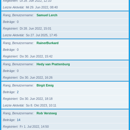
Registriert
Di 28. Jun 2022, 12:10
Letzte Aktivität
Mi 29. Jun 2022, 08:40
Rang, Benutzername
Samuel Lerch
Beiträge
0
Registriert
Di 28. Jun 2022, 15:01
Letzte Aktivität
So 27. Jul 2025, 17:45
Rang, Benutzername
RainerBurkard
Beiträge
0
Registriert
Do 30. Jun 2022, 15:42
Rang, Benutzername
Hedy van Prattenburg
Beiträge
0
Registriert
Do 30. Jun 2022, 16:26
Rang, Benutzername
Birgit Emig
Beiträge
2
Registriert
Do 30. Jun 2022, 18:18
Letzte Aktivität
So 8. Okt 2023, 10:11
Rang, Benutzername
Rob Versteeg
Beiträge
14
Registriert
Fr 1. Jul 2022, 14:50