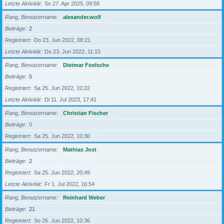
Letzte Aktivität
So 27. Apr 2025, 09:58
Rang, Benutzername
alexander.wolf
Beiträge
2
Registriert
Do 23. Jun 2022, 08:21
Letzte Aktivität
Do 23. Jun 2022, 11:15
Rang, Benutzername
Dietmar Foelsche
Beiträge
5
Registriert
Sa 25. Jun 2022, 10:22
Letzte Aktivität
Di 11. Jul 2023, 17:41
Rang, Benutzername
Christian Fischer
Beiträge
0
Registriert
Sa 25. Jun 2022, 10:30
Rang, Benutzername
Mathias Jost
Beiträge
2
Registriert
Sa 25. Jun 2022, 20:49
Letzte Aktivität
Fr 1. Jul 2022, 16:54
Rang, Benutzername
Reinhard Weber
Beiträge
21
Registriert
So 26. Jun 2022, 10:36