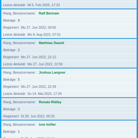
Letzte Aktivität
Mi 5. Feb 2025, 17:33
Rang, Benutzername
Ralf Bertram
Beiträge
9
Registriert
Mo 27. Jun 2022, 09:55
Letzte Aktivität
Mo 8. Aug 2022, 07:51
Rang, Benutzername
Matthias Dautel
Beiträge
2
Registriert
Mo 27. Jun 2022, 22:12
Letzte Aktivität
Mo 27. Jun 2022, 22:59
Rang, Benutzername
Joshua Langner
Beiträge
5
Registriert
Mo 27. Jun 2022, 22:39
Letzte Aktivität
So 14. Mai 2023, 17:29
Rang, Benutzername
Renate Ridley
Beiträge
0
Registriert
Di 28. Jun 2022, 05:33
Rang, Benutzername
tom höfler
Beiträge
1