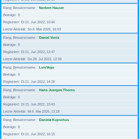
Rang, Benutzername
Norbert Hauser
Beiträge
0
Registriert
Di 21. Jun 2022, 10:46
Letzte Aktivität
So 8. Mär 2026, 16:03
Rang, Benutzername
Daniel Vontz
Beiträge
0
Registriert
Di 21. Jun 2022, 12:47
Letzte Aktivität
Do 28. Jul 2022, 12:39
Rang, Benutzername
LuisVega
Beiträge
0
Registriert
Di 21. Jun 2022, 14:26
Rang, Benutzername
Hans-Juergen Thorns
Beiträge
0
Registriert
Di 21. Jun 2022, 15:43
Letzte Aktivität
Mi 6. Mai 2026, 13:18
Rang, Benutzername
Daniela Kupschus
Beiträge
0
Registriert
Di 21. Jun 2022, 16:15