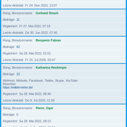
Letzte Aktivität
Fr 24. Nov 2023, 13:07
Rang, Benutzername
Gerhard Strach
Beiträge
11
Registriert
Fr 27. Mai 2022, 07:19
Letzte Aktivität
Do 30. Jun 2022, 07:45
Rang, Benutzername
Benjamin Fabian
Beiträge
62
Registriert
Sa 28. Mai 2022, 01:01
Letzte Aktivität
Fr 24. Jul 2026, 00:47
Rang, Benutzername
Katharina Heuberger
Beiträge
22
Wohnort, Website, Facebook, Twitter, Skype, YouTube
München
https://wildermeter.de/
Registriert
Sa 28. Mai 2022, 08:49
Letzte Aktivität
Do 9. Jul 2026, 21:59
Rang, Benutzername
Pierre_Oger
Beiträge
0
Registriert
Sa 28. Mai 2022, 09:13