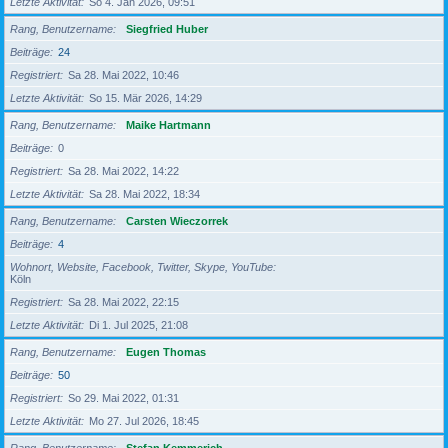
Letzte Aktivität
So 4. Jan 2026, 09:51
Rang, Benutzername
Siegfried Huber
Beiträge
24
Registriert
Sa 28. Mai 2022, 10:46
Letzte Aktivität
So 15. Mär 2026, 14:29
Rang, Benutzername
Maike Hartmann
Beiträge
0
Registriert
Sa 28. Mai 2022, 14:22
Letzte Aktivität
Sa 28. Mai 2022, 18:34
Rang, Benutzername
Carsten Wieczorrek
Beiträge
4
Wohnort, Website, Facebook, Twitter, Skype, YouTube
Köln
Registriert
Sa 28. Mai 2022, 22:15
Letzte Aktivität
Di 1. Jul 2025, 21:08
Rang, Benutzername
Eugen Thomas
Beiträge
50
Registriert
So 29. Mai 2022, 01:31
Letzte Aktivität
Mo 27. Jul 2026, 18:45