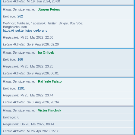
Letzte Aktivität
Mi 19. Jun 2024, 20:00
Rang, Benutzername
Jürgen Peters
Beiträge
262
Wohnort, Website, Facebook, Twitter, Skype, YouTube
Borgholzhausen
https://insektenfotos.de/forum/
Registriert
Mi 25. Mai 2022, 22:36
Letzte Aktivität
So 9. Aug 2026, 02:20
Rang, Benutzername
Ira Orlicek
Beiträge
166
Registriert
Mi 25. Mai 2022, 23:23
Letzte Aktivität
So 9. Aug 2026, 00:01
Rang, Benutzername
Raffaele Falato
Beiträge
1291
Registriert
Mi 25. Mai 2022, 23:44
Letzte Aktivität
Sa 8. Aug 2026, 20:34
Rang, Benutzername
Victor Finchuk
Beiträge
0
Registriert
Do 26. Mai 2022, 08:44
Letzte Aktivität
Mi 26. Apr 2023, 15:33