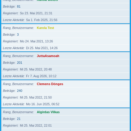
Beiträge
81
Registriert
So 23. Mai 2021, 21:31
Letzte Aktivität
Sa 1. Feb 2025, 21:56
Rang, Benutzername
Karola Test
Beiträge
3
Registriert
Mo 24. Mai 2021, 13:26
Letzte Aktivität
Di 25. Mai 2021, 14:26
Rang, Benutzername
JuttaAsamoah
Beiträge
201
Registriert
Mi 25. Mai 2022, 20:48
Letzte Aktivität
Fr 7. Aug 2026, 10:12
Rang, Benutzername
Clemens Dönges
Beiträge
240
Registriert
Mi 25. Mai 2022, 21:50
Letzte Aktivität
Mo 16. Jun 2025, 06:52
Rang, Benutzername
Algirdas Vilkas
Beiträge
21
Registriert
Mi 25. Mai 2022, 22:01