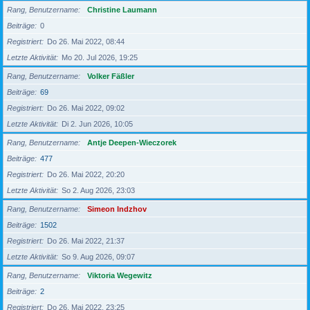
Rang, Benutzername
Christine Laumann
Beiträge
0
Registriert
Do 26. Mai 2022, 08:44
Letzte Aktivität
Mo 20. Jul 2026, 19:25
Rang, Benutzername
Volker Fäßler
Beiträge
69
Registriert
Do 26. Mai 2022, 09:02
Letzte Aktivität
Di 2. Jun 2026, 10:05
Rang, Benutzername
Antje Deepen-Wieczorek
Beiträge
477
Registriert
Do 26. Mai 2022, 20:20
Letzte Aktivität
So 2. Aug 2026, 23:03
Rang, Benutzername
Simeon Indzhov
Beiträge
1502
Registriert
Do 26. Mai 2022, 21:37
Letzte Aktivität
So 9. Aug 2026, 09:07
Rang, Benutzername
Viktoria Wegewitz
Beiträge
2
Registriert
Do 26. Mai 2022, 23:25