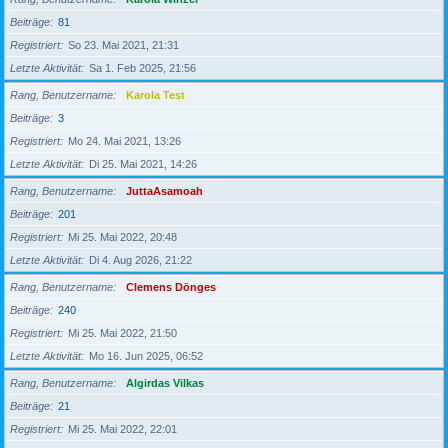
Beiträge
81
Registriert
So 23. Mai 2021, 21:31
Letzte Aktivität
Sa 1. Feb 2025, 21:56
Rang, Benutzername
Karola Test
Beiträge
3
Registriert
Mo 24. Mai 2021, 13:26
Letzte Aktivität
Di 25. Mai 2021, 14:26
Rang, Benutzername
JuttaAsamoah
Beiträge
201
Registriert
Mi 25. Mai 2022, 20:48
Letzte Aktivität
Di 4. Aug 2026, 21:22
Rang, Benutzername
Clemens Dönges
Beiträge
240
Registriert
Mi 25. Mai 2022, 21:50
Letzte Aktivität
Mo 16. Jun 2025, 06:52
Rang, Benutzername
Algirdas Vilkas
Beiträge
21
Registriert
Mi 25. Mai 2022, 22:01