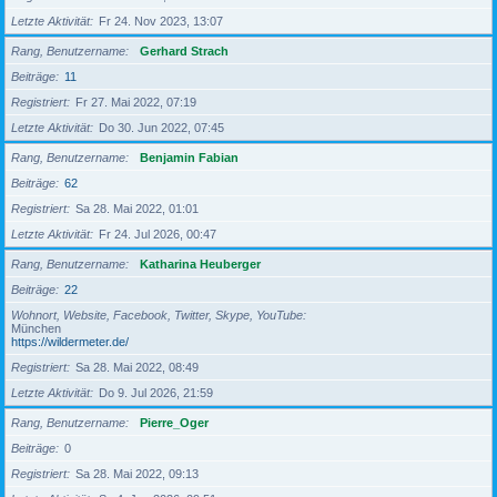
Letzte Aktivität
Fr 24. Nov 2023, 13:07
Rang, Benutzername
Gerhard Strach
Beiträge
11
Registriert
Fr 27. Mai 2022, 07:19
Letzte Aktivität
Do 30. Jun 2022, 07:45
Rang, Benutzername
Benjamin Fabian
Beiträge
62
Registriert
Sa 28. Mai 2022, 01:01
Letzte Aktivität
Fr 24. Jul 2026, 00:47
Rang, Benutzername
Katharina Heuberger
Beiträge
22
Wohnort, Website, Facebook, Twitter, Skype, YouTube
München
https://wildermeter.de/
Registriert
Sa 28. Mai 2022, 08:49
Letzte Aktivität
Do 9. Jul 2026, 21:59
Rang, Benutzername
Pierre_Oger
Beiträge
0
Registriert
Sa 28. Mai 2022, 09:13