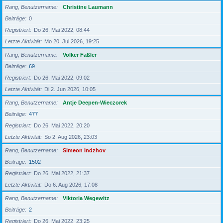
Rang, Benutzername
Christine Laumann
Beiträge
0
Registriert
Do 26. Mai 2022, 08:44
Letzte Aktivität
Mo 20. Jul 2026, 19:25
Rang, Benutzername
Volker Fäßler
Beiträge
69
Registriert
Do 26. Mai 2022, 09:02
Letzte Aktivität
Di 2. Jun 2026, 10:05
Rang, Benutzername
Antje Deepen-Wieczorek
Beiträge
477
Registriert
Do 26. Mai 2022, 20:20
Letzte Aktivität
So 2. Aug 2026, 23:03
Rang, Benutzername
Simeon Indzhov
Beiträge
1502
Registriert
Do 26. Mai 2022, 21:37
Letzte Aktivität
Do 6. Aug 2026, 17:08
Rang, Benutzername
Viktoria Wegewitz
Beiträge
2
Registriert
Do 26. Mai 2022, 23:25