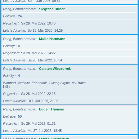
Letzte Aktivität
So 4. Jan 2026, 09:51
Rang, Benutzername
Siegfried Huber
Beiträge
24
Registriert
Sa 28. Mai 2022, 10:46
Letzte Aktivität
So 15. Mär 2026, 14:29
Rang, Benutzername
Maike Hartmann
Beiträge
0
Registriert
Sa 28. Mai 2022, 14:22
Letzte Aktivität
Sa 28. Mai 2022, 18:34
Rang, Benutzername
Carsten Wieczorrek
Beiträge
4
Wohnort, Website, Facebook, Twitter, Skype, YouTube
Köln
Registriert
Sa 28. Mai 2022, 22:15
Letzte Aktivität
Di 1. Jul 2025, 21:08
Rang, Benutzername
Eugen Thomas
Beiträge
50
Registriert
So 29. Mai 2022, 01:31
Letzte Aktivität
Mo 27. Jul 2026, 18:45