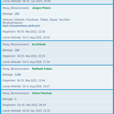
Letzte Aktivität
Mi 19. Jun 2024, 20:00
Rang, Benutzername
Jürgen Peters
Beiträge
262
Wohnort, Website, Facebook, Twitter, Skype, YouTube
Borgholzhausen
https://insektenfotos.de/forum/
Registriert
Mi 25. Mai 2022, 22:36
Letzte Aktivität
Do 6. Aug 2026, 10:45
Rang, Benutzername
Ira Orlicek
Beiträge
165
Registriert
Mi 25. Mai 2022, 23:23
Letzte Aktivität
Do 6. Aug 2026, 17:34
Rang, Benutzername
Raffaele Falato
Beiträge
1290
Registriert
Mi 25. Mai 2022, 23:44
Letzte Aktivität
Do 6. Aug 2026, 16:27
Rang, Benutzername
Victor Finchuk
Beiträge
0
Registriert
Do 26. Mai 2022, 08:44
Letzte Aktivität
Mi 26. Apr 2023, 15:33