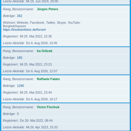
Letzte Aktivität
Mi 19. Jun 2024, 20:00
Rang, Benutzername
Jürgen Peters
Beiträge
262
Wohnort, Website, Facebook, Twitter, Skype, YouTube
Borgholzhausen
https://insektenfotos.de/forum/
Registriert
Mi 25. Mai 2022, 22:36
Letzte Aktivität
Do 6. Aug 2026, 10:45
Rang, Benutzername
Ira Orlicek
Beiträge
165
Registriert
Mi 25. Mai 2022, 23:23
Letzte Aktivität
Do 6. Aug 2026, 12:07
Rang, Benutzername
Raffaele Falato
Beiträge
1290
Registriert
Mi 25. Mai 2022, 23:44
Letzte Aktivität
Do 6. Aug 2026, 10:17
Rang, Benutzername
Victor Finchuk
Beiträge
0
Registriert
Do 26. Mai 2022, 08:44
Letzte Aktivität
Mi 26. Apr 2023, 15:33