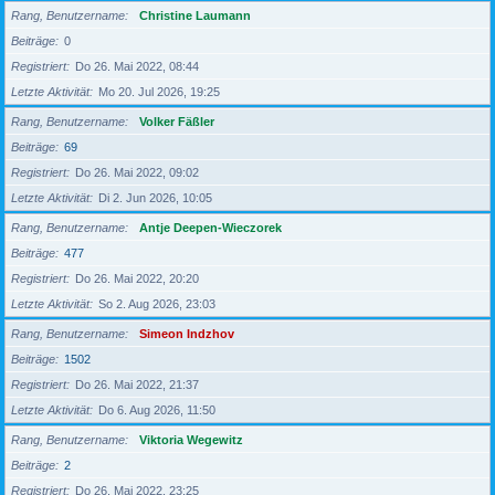
Rang, Benutzername
Christine Laumann
Beiträge
0
Registriert
Do 26. Mai 2022, 08:44
Letzte Aktivität
Mo 20. Jul 2026, 19:25
Rang, Benutzername
Volker Fäßler
Beiträge
69
Registriert
Do 26. Mai 2022, 09:02
Letzte Aktivität
Di 2. Jun 2026, 10:05
Rang, Benutzername
Antje Deepen-Wieczorek
Beiträge
477
Registriert
Do 26. Mai 2022, 20:20
Letzte Aktivität
So 2. Aug 2026, 23:03
Rang, Benutzername
Simeon Indzhov
Beiträge
1502
Registriert
Do 26. Mai 2022, 21:37
Letzte Aktivität
Do 6. Aug 2026, 11:50
Rang, Benutzername
Viktoria Wegewitz
Beiträge
2
Registriert
Do 26. Mai 2022, 23:25