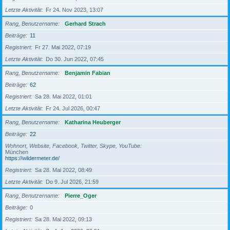
Letzte Aktivität
Fr 24. Nov 2023, 13:07
Rang, Benutzername
Gerhard Strach
Beiträge
11
Registriert
Fr 27. Mai 2022, 07:19
Letzte Aktivität
Do 30. Jun 2022, 07:45
Rang, Benutzername
Benjamin Fabian
Beiträge
62
Registriert
Sa 28. Mai 2022, 01:01
Letzte Aktivität
Fr 24. Jul 2026, 00:47
Rang, Benutzername
Katharina Heuberger
Beiträge
22
Wohnort, Website, Facebook, Twitter, Skype, YouTube
München
https://wildermeter.de/
Registriert
Sa 28. Mai 2022, 08:49
Letzte Aktivität
Do 9. Jul 2026, 21:59
Rang, Benutzername
Pierre_Oger
Beiträge
0
Registriert
Sa 28. Mai 2022, 09:13