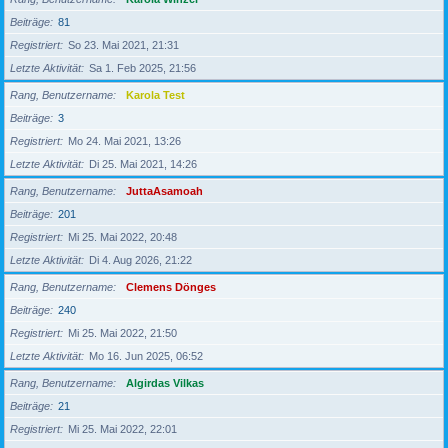
Beiträge
81
Registriert
So 23. Mai 2021, 21:31
Letzte Aktivität
Sa 1. Feb 2025, 21:56
Rang, Benutzername
Karola Test
Beiträge
3
Registriert
Mo 24. Mai 2021, 13:26
Letzte Aktivität
Di 25. Mai 2021, 14:26
Rang, Benutzername
JuttaAsamoah
Beiträge
201
Registriert
Mi 25. Mai 2022, 20:48
Letzte Aktivität
Di 4. Aug 2026, 21:22
Rang, Benutzername
Clemens Dönges
Beiträge
240
Registriert
Mi 25. Mai 2022, 21:50
Letzte Aktivität
Mo 16. Jun 2025, 06:52
Rang, Benutzername
Algirdas Vilkas
Beiträge
21
Registriert
Mi 25. Mai 2022, 22:01