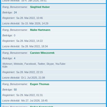
Letzte Aktivität
So 4. Jan 2026, 09:51
Rang, Benutzername
Siegfried Huber
Beiträge
24
Registriert
Sa 28. Mai 2022, 10:46
Letzte Aktivität
So 15. Mär 2026, 14:29
Rang, Benutzername
Maike Hartmann
Beiträge
0
Registriert
Sa 28. Mai 2022, 14:22
Letzte Aktivität
Sa 28. Mai 2022, 18:34
Rang, Benutzername
Carsten Wieczorrek
Beiträge
4
Wohnort, Website, Facebook, Twitter, Skype, YouTube
Köln
Registriert
Sa 28. Mai 2022, 22:15
Letzte Aktivität
Di 1. Jul 2025, 21:08
Rang, Benutzername
Eugen Thomas
Beiträge
50
Registriert
So 29. Mai 2022, 01:31
Letzte Aktivität
Mo 27. Jul 2026, 18:45