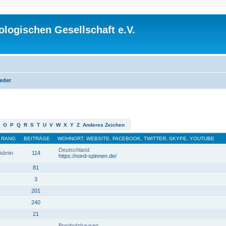
logischen Gesellschaft e.V.
ieder
O
P
Q
R
S
T
U
V
W
X
Y
Z
Anderes Zeichen
RANG
BEITRÄGE
WOHNORT, WEBSITE, FACEBOOK, TWITTER, SKYPE, YOUTUBE
Deutschland
 Admin
114
https://nord-spinnen.de/
81
3
201
240
21
Borgholzhausen