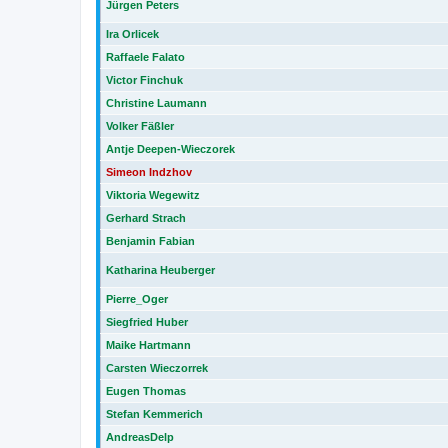
Jürgen Peters
Ira Orlicek
Raffaele Falato
Victor Finchuk
Christine Laumann
Volker Fäßler
Antje Deepen-Wieczorek
Simeon Indzhov
Viktoria Wegewitz
Gerhard Strach
Benjamin Fabian
Katharina Heuberger
Pierre_Oger
Siegfried Huber
Maike Hartmann
Carsten Wieczorrek
Eugen Thomas
Stefan Kemmerich
AndreasDelp