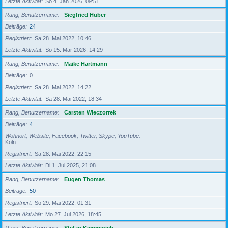
Letzte Aktivität
So 4. Jan 2026, 09:51
Rang, Benutzername
Siegfried Huber
Beiträge
24
Registriert
Sa 28. Mai 2022, 10:46
Letzte Aktivität
So 15. Mär 2026, 14:29
Rang, Benutzername
Maike Hartmann
Beiträge
0
Registriert
Sa 28. Mai 2022, 14:22
Letzte Aktivität
Sa 28. Mai 2022, 18:34
Rang, Benutzername
Carsten Wieczorrek
Beiträge
4
Wohnort, Website, Facebook, Twitter, Skype, YouTube
Köln
Registriert
Sa 28. Mai 2022, 22:15
Letzte Aktivität
Di 1. Jul 2025, 21:08
Rang, Benutzername
Eugen Thomas
Beiträge
50
Registriert
So 29. Mai 2022, 01:31
Letzte Aktivität
Mo 27. Jul 2026, 18:45