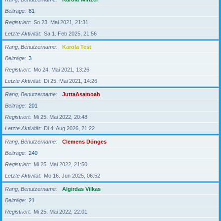
Beiträge
81
Registriert
So 23. Mai 2021, 21:31
Letzte Aktivität
Sa 1. Feb 2025, 21:56
Rang, Benutzername
Karola Test
Beiträge
3
Registriert
Mo 24. Mai 2021, 13:26
Letzte Aktivität
Di 25. Mai 2021, 14:26
Rang, Benutzername
JuttaAsamoah
Beiträge
201
Registriert
Mi 25. Mai 2022, 20:48
Letzte Aktivität
Di 4. Aug 2026, 21:22
Rang, Benutzername
Clemens Dönges
Beiträge
240
Registriert
Mi 25. Mai 2022, 21:50
Letzte Aktivität
Mo 16. Jun 2025, 06:52
Rang, Benutzername
Algirdas Vilkas
Beiträge
21
Registriert
Mi 25. Mai 2022, 22:01