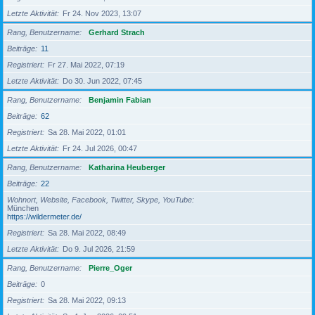
Letzte Aktivität
Fr 24. Nov 2023, 13:07
Rang, Benutzername
Gerhard Strach
Beiträge
11
Registriert
Fr 27. Mai 2022, 07:19
Letzte Aktivität
Do 30. Jun 2022, 07:45
Rang, Benutzername
Benjamin Fabian
Beiträge
62
Registriert
Sa 28. Mai 2022, 01:01
Letzte Aktivität
Fr 24. Jul 2026, 00:47
Rang, Benutzername
Katharina Heuberger
Beiträge
22
Wohnort, Website, Facebook, Twitter, Skype, YouTube
München
https://wildermeter.de/
Registriert
Sa 28. Mai 2022, 08:49
Letzte Aktivität
Do 9. Jul 2026, 21:59
Rang, Benutzername
Pierre_Oger
Beiträge
0
Registriert
Sa 28. Mai 2022, 09:13