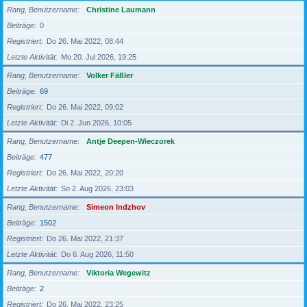
Rang, Benutzername
Christine Laumann
Beiträge
0
Registriert
Do 26. Mai 2022, 08:44
Letzte Aktivität
Mo 20. Jul 2026, 19:25
Rang, Benutzername
Volker Fäßler
Beiträge
69
Registriert
Do 26. Mai 2022, 09:02
Letzte Aktivität
Di 2. Jun 2026, 10:05
Rang, Benutzername
Antje Deepen-Wieczorek
Beiträge
477
Registriert
Do 26. Mai 2022, 20:20
Letzte Aktivität
So 2. Aug 2026, 23:03
Rang, Benutzername
Simeon Indzhov
Beiträge
1502
Registriert
Do 26. Mai 2022, 21:37
Letzte Aktivität
Do 6. Aug 2026, 11:50
Rang, Benutzername
Viktoria Wegewitz
Beiträge
2
Registriert
Do 26. Mai 2022, 23:25