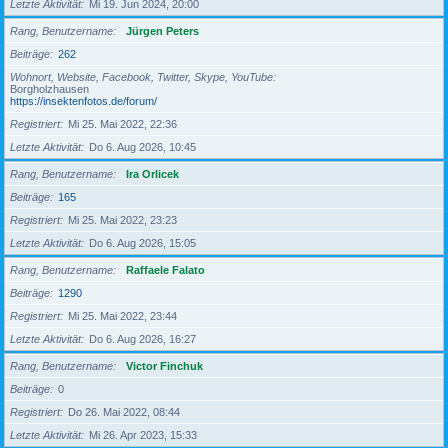
Letzte Aktivität
Mi 19. Jun 2024, 20:00
Rang, Benutzername
Jürgen Peters
Beiträge
262
Wohnort, Website, Facebook, Twitter, Skype, YouTube
Borgholzhausen
https://insektenfotos.de/forum/
Registriert
Mi 25. Mai 2022, 22:36
Letzte Aktivität
Do 6. Aug 2026, 10:45
Rang, Benutzername
Ira Orlicek
Beiträge
165
Registriert
Mi 25. Mai 2022, 23:23
Letzte Aktivität
Do 6. Aug 2026, 15:05
Rang, Benutzername
Raffaele Falato
Beiträge
1290
Registriert
Mi 25. Mai 2022, 23:44
Letzte Aktivität
Do 6. Aug 2026, 16:27
Rang, Benutzername
Victor Finchuk
Beiträge
0
Registriert
Do 26. Mai 2022, 08:44
Letzte Aktivität
Mi 26. Apr 2023, 15:33