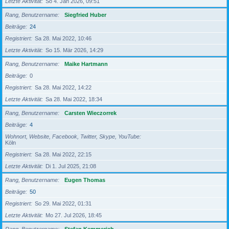
Letzte Aktivität
So 4. Jan 2026, 09:51
Rang, Benutzername
Siegfried Huber
Beiträge
24
Registriert
Sa 28. Mai 2022, 10:46
Letzte Aktivität
So 15. Mär 2026, 14:29
Rang, Benutzername
Maike Hartmann
Beiträge
0
Registriert
Sa 28. Mai 2022, 14:22
Letzte Aktivität
Sa 28. Mai 2022, 18:34
Rang, Benutzername
Carsten Wieczorrek
Beiträge
4
Wohnort, Website, Facebook, Twitter, Skype, YouTube
Köln
Registriert
Sa 28. Mai 2022, 22:15
Letzte Aktivität
Di 1. Jul 2025, 21:08
Rang, Benutzername
Eugen Thomas
Beiträge
50
Registriert
So 29. Mai 2022, 01:31
Letzte Aktivität
Mo 27. Jul 2026, 18:45