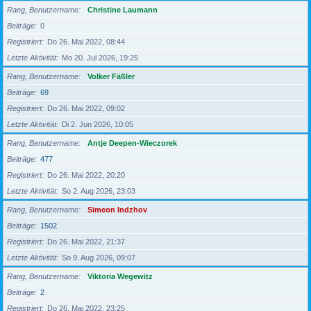
Rang, Benutzername
Christine Laumann
Beiträge
0
Registriert
Do 26. Mai 2022, 08:44
Letzte Aktivität
Mo 20. Jul 2026, 19:25
Rang, Benutzername
Volker Fäßler
Beiträge
69
Registriert
Do 26. Mai 2022, 09:02
Letzte Aktivität
Di 2. Jun 2026, 10:05
Rang, Benutzername
Antje Deepen-Wieczorek
Beiträge
477
Registriert
Do 26. Mai 2022, 20:20
Letzte Aktivität
So 2. Aug 2026, 23:03
Rang, Benutzername
Simeon Indzhov
Beiträge
1502
Registriert
Do 26. Mai 2022, 21:37
Letzte Aktivität
So 9. Aug 2026, 09:07
Rang, Benutzername
Viktoria Wegewitz
Beiträge
2
Registriert
Do 26. Mai 2022, 23:25