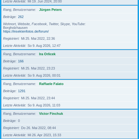
Letzte Aktivität
Mi 19. Jun 2024, 20:00
Rang, Benutzername
Jürgen Peters
Beiträge
262
Wohnort, Website, Facebook, Twitter, Skype, YouTube
Borgholzhausen
https://insektenfotos.de/forum/
Registriert
Mi 25. Mai 2022, 22:36
Letzte Aktivität
So 9. Aug 2026, 12:47
Rang, Benutzername
Ira Orlicek
Beiträge
166
Registriert
Mi 25. Mai 2022, 23:23
Letzte Aktivität
So 9. Aug 2026, 00:01
Rang, Benutzername
Raffaele Falato
Beiträge
1291
Registriert
Mi 25. Mai 2022, 23:44
Letzte Aktivität
So 9. Aug 2026, 11:03
Rang, Benutzername
Victor Finchuk
Beiträge
0
Registriert
Do 26. Mai 2022, 08:44
Letzte Aktivität
Mi 26. Apr 2023, 15:33