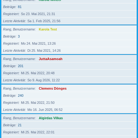
Beiträge
81
Registriert
So 23. Mai 2021, 21:31
Letzte Aktivität
Sa 1. Feb 2025, 21:56
Rang, Benutzername
Karola Test
Beiträge
3
Registriert
Mo 24. Mai 2021, 13:26
Letzte Aktivität
Di 25. Mai 2021, 14:26
Rang, Benutzername
JuttaAsamoah
Beiträge
201
Registriert
Mi 25. Mai 2022, 20:48
Letzte Aktivität
So 9. Aug 2026, 11:22
Rang, Benutzername
Clemens Dönges
Beiträge
240
Registriert
Mi 25. Mai 2022, 21:50
Letzte Aktivität
Mo 16. Jun 2025, 06:52
Rang, Benutzername
Algirdas Vilkas
Beiträge
21
Registriert
Mi 25. Mai 2022, 22:01