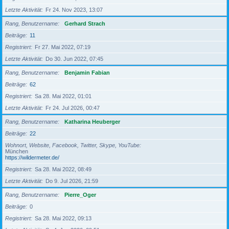
Letzte Aktivität
Fr 24. Nov 2023, 13:07
Rang, Benutzername
Gerhard Strach
Beiträge
11
Registriert
Fr 27. Mai 2022, 07:19
Letzte Aktivität
Do 30. Jun 2022, 07:45
Rang, Benutzername
Benjamin Fabian
Beiträge
62
Registriert
Sa 28. Mai 2022, 01:01
Letzte Aktivität
Fr 24. Jul 2026, 00:47
Rang, Benutzername
Katharina Heuberger
Beiträge
22
Wohnort, Website, Facebook, Twitter, Skype, YouTube
München
https://wildermeter.de/
Registriert
Sa 28. Mai 2022, 08:49
Letzte Aktivität
Do 9. Jul 2026, 21:59
Rang, Benutzername
Pierre_Oger
Beiträge
0
Registriert
Sa 28. Mai 2022, 09:13