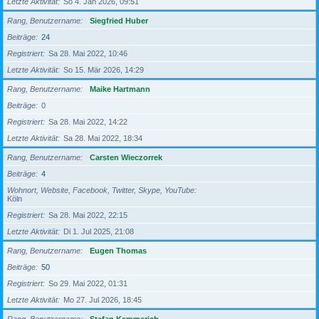
Letzte Aktivität
So 4. Jan 2026, 09:51
Rang, Benutzername
Siegfried Huber
Beiträge
24
Registriert
Sa 28. Mai 2022, 10:46
Letzte Aktivität
So 15. Mär 2026, 14:29
Rang, Benutzername
Maike Hartmann
Beiträge
0
Registriert
Sa 28. Mai 2022, 14:22
Letzte Aktivität
Sa 28. Mai 2022, 18:34
Rang, Benutzername
Carsten Wieczorrek
Beiträge
4
Wohnort, Website, Facebook, Twitter, Skype, YouTube
Köln
Registriert
Sa 28. Mai 2022, 22:15
Letzte Aktivität
Di 1. Jul 2025, 21:08
Rang, Benutzername
Eugen Thomas
Beiträge
50
Registriert
So 29. Mai 2022, 01:31
Letzte Aktivität
Mo 27. Jul 2026, 18:45