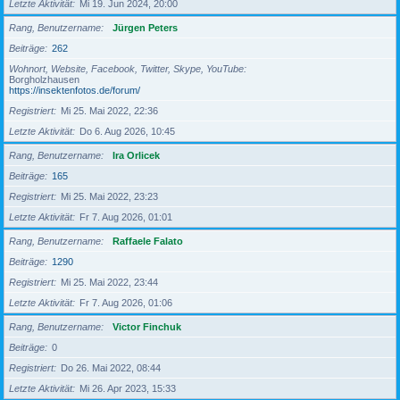
Letzte Aktivität
Mi 19. Jun 2024, 20:00
Rang, Benutzername
Jürgen Peters
Beiträge
262
Wohnort, Website, Facebook, Twitter, Skype, YouTube
Borgholzhausen
https://insektenfotos.de/forum/
Registriert
Mi 25. Mai 2022, 22:36
Letzte Aktivität
Do 6. Aug 2026, 10:45
Rang, Benutzername
Ira Orlicek
Beiträge
165
Registriert
Mi 25. Mai 2022, 23:23
Letzte Aktivität
Fr 7. Aug 2026, 01:01
Rang, Benutzername
Raffaele Falato
Beiträge
1290
Registriert
Mi 25. Mai 2022, 23:44
Letzte Aktivität
Fr 7. Aug 2026, 01:06
Rang, Benutzername
Victor Finchuk
Beiträge
0
Registriert
Do 26. Mai 2022, 08:44
Letzte Aktivität
Mi 26. Apr 2023, 15:33