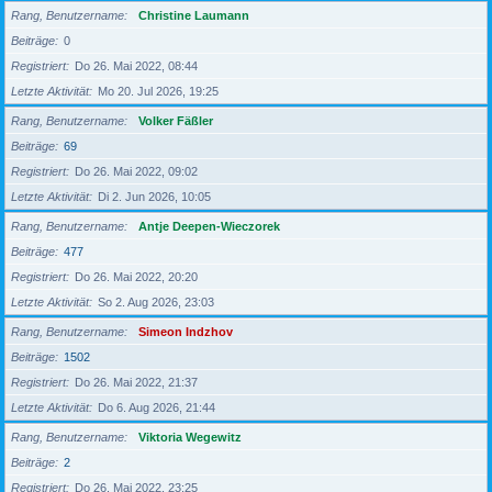
Rang, Benutzername
Christine Laumann
Beiträge
0
Registriert
Do 26. Mai 2022, 08:44
Letzte Aktivität
Mo 20. Jul 2026, 19:25
Rang, Benutzername
Volker Fäßler
Beiträge
69
Registriert
Do 26. Mai 2022, 09:02
Letzte Aktivität
Di 2. Jun 2026, 10:05
Rang, Benutzername
Antje Deepen-Wieczorek
Beiträge
477
Registriert
Do 26. Mai 2022, 20:20
Letzte Aktivität
So 2. Aug 2026, 23:03
Rang, Benutzername
Simeon Indzhov
Beiträge
1502
Registriert
Do 26. Mai 2022, 21:37
Letzte Aktivität
Do 6. Aug 2026, 21:44
Rang, Benutzername
Viktoria Wegewitz
Beiträge
2
Registriert
Do 26. Mai 2022, 23:25