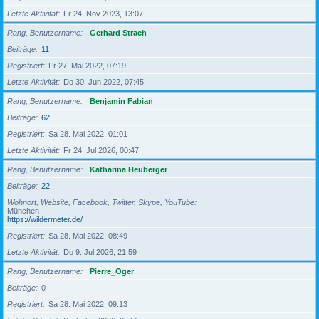
Letzte Aktivität
Fr 24. Nov 2023, 13:07
Rang, Benutzername
Gerhard Strach
Beiträge
11
Registriert
Fr 27. Mai 2022, 07:19
Letzte Aktivität
Do 30. Jun 2022, 07:45
Rang, Benutzername
Benjamin Fabian
Beiträge
62
Registriert
Sa 28. Mai 2022, 01:01
Letzte Aktivität
Fr 24. Jul 2026, 00:47
Rang, Benutzername
Katharina Heuberger
Beiträge
22
Wohnort, Website, Facebook, Twitter, Skype, YouTube
München
https://wildermeter.de/
Registriert
Sa 28. Mai 2022, 08:49
Letzte Aktivität
Do 9. Jul 2026, 21:59
Rang, Benutzername
Pierre_Oger
Beiträge
0
Registriert
Sa 28. Mai 2022, 09:13