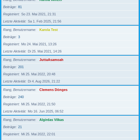
Beiträge
81
Registriert
So 23. Mai 2021, 21:31
Letzte Aktivität
Sa 1. Feb 2025, 21:56
Rang, Benutzername
Karola Test
Beiträge
3
Registriert
Mo 24. Mai 2021, 13:26
Letzte Aktivität
Di 25. Mai 2021, 14:26
Rang, Benutzername
JuttaAsamoah
Beiträge
201
Registriert
Mi 25. Mai 2022, 20:48
Letzte Aktivität
Di 4. Aug 2026, 21:22
Rang, Benutzername
Clemens Dönges
Beiträge
240
Registriert
Mi 25. Mai 2022, 21:50
Letzte Aktivität
Mo 16. Jun 2025, 06:52
Rang, Benutzername
Algirdas Vilkas
Beiträge
21
Registriert
Mi 25. Mai 2022, 22:01