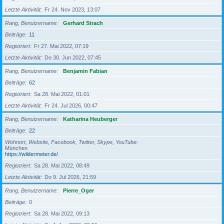
Letzte Aktivität
Fr 24. Nov 2023, 13:07
Rang, Benutzername
Gerhard Strach
Beiträge
11
Registriert
Fr 27. Mai 2022, 07:19
Letzte Aktivität
Do 30. Jun 2022, 07:45
Rang, Benutzername
Benjamin Fabian
Beiträge
62
Registriert
Sa 28. Mai 2022, 01:01
Letzte Aktivität
Fr 24. Jul 2026, 00:47
Rang, Benutzername
Katharina Heuberger
Beiträge
22
Wohnort, Website, Facebook, Twitter, Skype, YouTube
München
https://wildermeter.de/
Registriert
Sa 28. Mai 2022, 08:49
Letzte Aktivität
Do 9. Jul 2026, 21:59
Rang, Benutzername
Pierre_Oger
Beiträge
0
Registriert
Sa 28. Mai 2022, 09:13