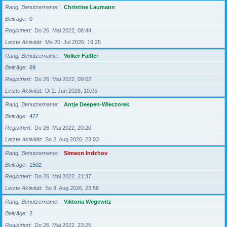
Rang, Benutzername
Christine Laumann
Beiträge
0
Registriert
Do 26. Mai 2022, 08:44
Letzte Aktivität
Mo 20. Jul 2026, 19:25
Rang, Benutzername
Volker Fäßler
Beiträge
69
Registriert
Do 26. Mai 2022, 09:02
Letzte Aktivität
Di 2. Jun 2026, 10:05
Rang, Benutzername
Antje Deepen-Wieczorek
Beiträge
477
Registriert
Do 26. Mai 2022, 20:20
Letzte Aktivität
So 2. Aug 2026, 23:03
Rang, Benutzername
Simeon Indzhov
Beiträge
1502
Registriert
Do 26. Mai 2022, 21:37
Letzte Aktivität
So 9. Aug 2026, 23:56
Rang, Benutzername
Viktoria Wegewitz
Beiträge
2
Registriert
Do 26. Mai 2022, 23:25