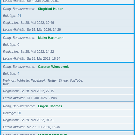
Letzte Aktivität
So 4. Jan 2026, 09:51
Rang, Benutzername
Siegfried Huber
Beiträge
24
Registriert
Sa 28. Mai 2022, 10:46
Letzte Aktivität
So 15. Mär 2026, 14:29
Rang, Benutzername
Maike Hartmann
Beiträge
0
Registriert
Sa 28. Mai 2022, 14:22
Letzte Aktivität
Sa 28. Mai 2022, 18:34
Rang, Benutzername
Carsten Wieczorrek
Beiträge
4
Wohnort, Website, Facebook, Twitter, Skype, YouTube
Köln
Registriert
Sa 28. Mai 2022, 22:15
Letzte Aktivität
Di 1. Jul 2025, 21:08
Rang, Benutzername
Eugen Thomas
Beiträge
50
Registriert
So 29. Mai 2022, 01:31
Letzte Aktivität
Mo 27. Jul 2026, 18:45