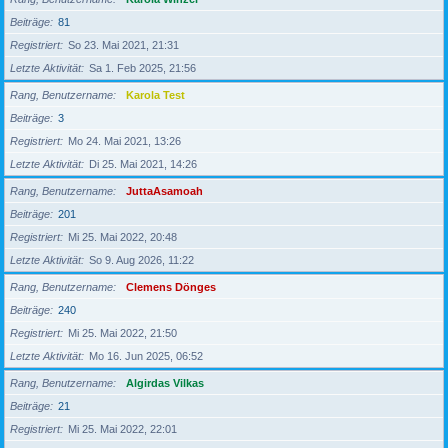
Beiträge
81
Registriert
So 23. Mai 2021, 21:31
Letzte Aktivität
Sa 1. Feb 2025, 21:56
Rang, Benutzername
Karola Test
Beiträge
3
Registriert
Mo 24. Mai 2021, 13:26
Letzte Aktivität
Di 25. Mai 2021, 14:26
Rang, Benutzername
JuttaAsamoah
Beiträge
201
Registriert
Mi 25. Mai 2022, 20:48
Letzte Aktivität
So 9. Aug 2026, 11:22
Rang, Benutzername
Clemens Dönges
Beiträge
240
Registriert
Mi 25. Mai 2022, 21:50
Letzte Aktivität
Mo 16. Jun 2025, 06:52
Rang, Benutzername
Algirdas Vilkas
Beiträge
21
Registriert
Mi 25. Mai 2022, 22:01