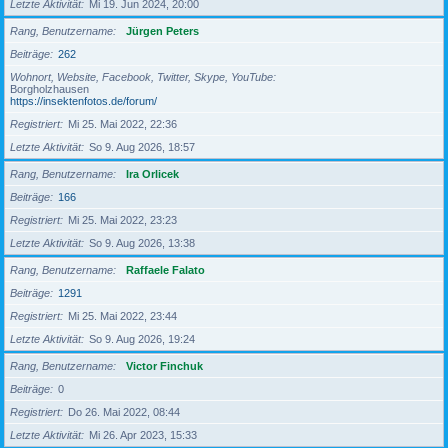
Letzte Aktivität
Mi 19. Jun 2024, 20:00
Rang, Benutzername
Jürgen Peters
Beiträge
262
Wohnort, Website, Facebook, Twitter, Skype, YouTube
Borgholzhausen
https://insektenfotos.de/forum/
Registriert
Mi 25. Mai 2022, 22:36
Letzte Aktivität
So 9. Aug 2026, 18:57
Rang, Benutzername
Ira Orlicek
Beiträge
166
Registriert
Mi 25. Mai 2022, 23:23
Letzte Aktivität
So 9. Aug 2026, 13:38
Rang, Benutzername
Raffaele Falato
Beiträge
1291
Registriert
Mi 25. Mai 2022, 23:44
Letzte Aktivität
So 9. Aug 2026, 19:24
Rang, Benutzername
Victor Finchuk
Beiträge
0
Registriert
Do 26. Mai 2022, 08:44
Letzte Aktivität
Mi 26. Apr 2023, 15:33