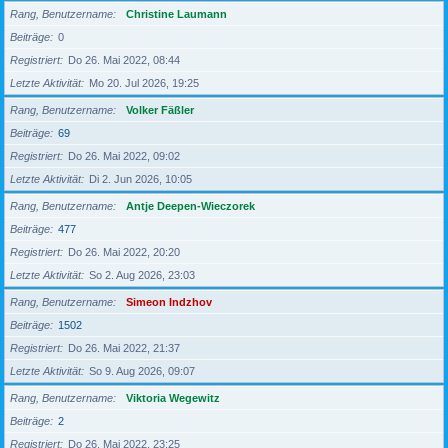
Rang, Benutzername
Christine Laumann
Beiträge
0
Registriert
Do 26. Mai 2022, 08:44
Letzte Aktivität
Mo 20. Jul 2026, 19:25
Rang, Benutzername
Volker Fäßler
Beiträge
69
Registriert
Do 26. Mai 2022, 09:02
Letzte Aktivität
Di 2. Jun 2026, 10:05
Rang, Benutzername
Antje Deepen-Wieczorek
Beiträge
477
Registriert
Do 26. Mai 2022, 20:20
Letzte Aktivität
So 2. Aug 2026, 23:03
Rang, Benutzername
Simeon Indzhov
Beiträge
1502
Registriert
Do 26. Mai 2022, 21:37
Letzte Aktivität
So 9. Aug 2026, 09:07
Rang, Benutzername
Viktoria Wegewitz
Beiträge
2
Registriert
Do 26. Mai 2022, 23:25