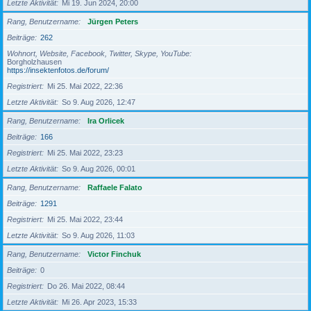
Letzte Aktivität
Mi 19. Jun 2024, 20:00
Rang, Benutzername
Jürgen Peters
Beiträge
262
Wohnort, Website, Facebook, Twitter, Skype, YouTube
Borgholzhausen
https://insektenfotos.de/forum/
Registriert
Mi 25. Mai 2022, 22:36
Letzte Aktivität
So 9. Aug 2026, 12:47
Rang, Benutzername
Ira Orlicek
Beiträge
166
Registriert
Mi 25. Mai 2022, 23:23
Letzte Aktivität
So 9. Aug 2026, 00:01
Rang, Benutzername
Raffaele Falato
Beiträge
1291
Registriert
Mi 25. Mai 2022, 23:44
Letzte Aktivität
So 9. Aug 2026, 11:03
Rang, Benutzername
Victor Finchuk
Beiträge
0
Registriert
Do 26. Mai 2022, 08:44
Letzte Aktivität
Mi 26. Apr 2023, 15:33