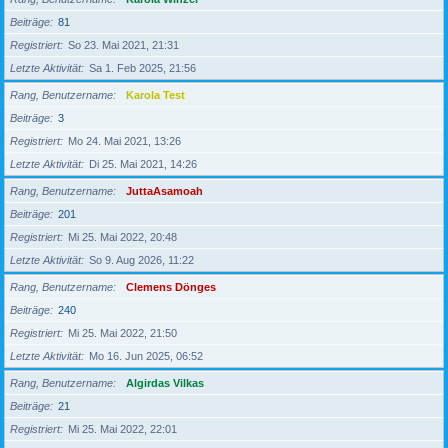
Beiträge
81
Registriert
So 23. Mai 2021, 21:31
Letzte Aktivität
Sa 1. Feb 2025, 21:56
Rang, Benutzername
Karola Test
Beiträge
3
Registriert
Mo 24. Mai 2021, 13:26
Letzte Aktivität
Di 25. Mai 2021, 14:26
Rang, Benutzername
JuttaAsamoah
Beiträge
201
Registriert
Mi 25. Mai 2022, 20:48
Letzte Aktivität
So 9. Aug 2026, 11:22
Rang, Benutzername
Clemens Dönges
Beiträge
240
Registriert
Mi 25. Mai 2022, 21:50
Letzte Aktivität
Mo 16. Jun 2025, 06:52
Rang, Benutzername
Algirdas Vilkas
Beiträge
21
Registriert
Mi 25. Mai 2022, 22:01