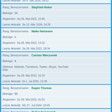
Letzte Aktivität
So 4. Jan 2026, 09:51
Rang, Benutzername
Siegfried Huber
Beiträge
24
Registriert
Sa 28. Mai 2022, 10:46
Letzte Aktivität
So 15. Mär 2026, 14:29
Rang, Benutzername
Maike Hartmann
Beiträge
0
Registriert
Sa 28. Mai 2022, 14:22
Letzte Aktivität
Sa 28. Mai 2022, 18:34
Rang, Benutzername
Carsten Wieczorrek
Beiträge
4
Wohnort, Website, Facebook, Twitter, Skype, YouTube
Köln
Registriert
Sa 28. Mai 2022, 22:15
Letzte Aktivität
Di 1. Jul 2025, 21:08
Rang, Benutzername
Eugen Thomas
Beiträge
50
Registriert
So 29. Mai 2022, 01:31
Letzte Aktivität
Mo 27. Jul 2026, 18:45