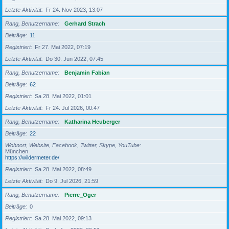
Letzte Aktivität
Fr 24. Nov 2023, 13:07
Rang, Benutzername
Gerhard Strach
Beiträge
11
Registriert
Fr 27. Mai 2022, 07:19
Letzte Aktivität
Do 30. Jun 2022, 07:45
Rang, Benutzername
Benjamin Fabian
Beiträge
62
Registriert
Sa 28. Mai 2022, 01:01
Letzte Aktivität
Fr 24. Jul 2026, 00:47
Rang, Benutzername
Katharina Heuberger
Beiträge
22
Wohnort, Website, Facebook, Twitter, Skype, YouTube
München
https://wildermeter.de/
Registriert
Sa 28. Mai 2022, 08:49
Letzte Aktivität
Do 9. Jul 2026, 21:59
Rang, Benutzername
Pierre_Oger
Beiträge
0
Registriert
Sa 28. Mai 2022, 09:13