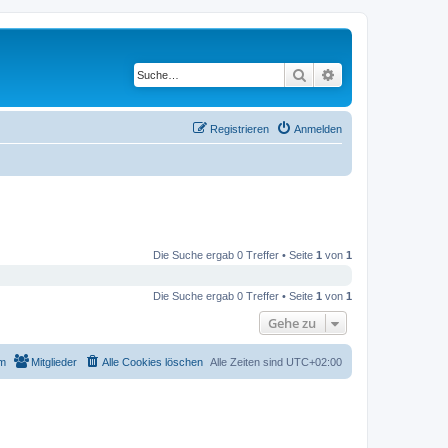
Suche
Erweiterte Suche
Registrieren
Anmelden
Die Suche ergab 0 Treffer • Seite
1
von
1
Die Suche ergab 0 Treffer • Seite
1
von
1
Gehe zu
m
Mitglieder
Alle Cookies löschen
Alle Zeiten sind
UTC+02:00