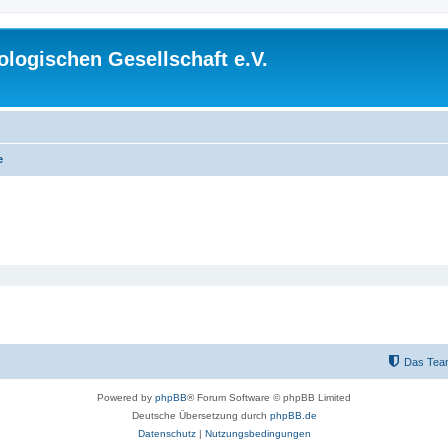
logischen Gesellschaft e.V.
e
Das Tea
Powered by
phpBB
® Forum Software © phpBB Limited
Deutsche Übersetzung durch
phpBB.de
Datenschutz
|
Nutzungsbedingungen