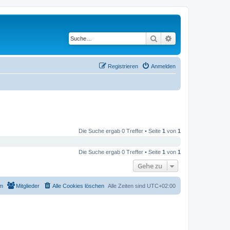
Suche
Erweiterte Suche
Registrieren
Anmelden
Die Suche ergab 0 Treffer • Seite
1
von
1
Die Suche ergab 0 Treffer • Seite
1
von
1
Gehe zu
m
Mitglieder
Alle Cookies löschen
Alle Zeiten sind
UTC+02:00