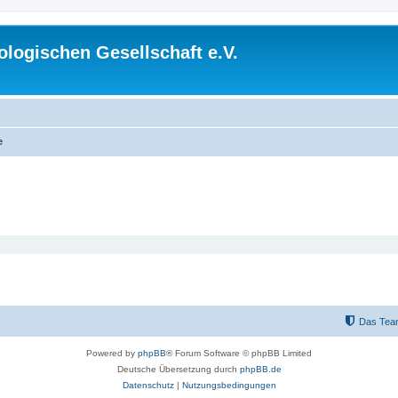
logischen Gesellschaft e.V.
e
Das Tea
Powered by
phpBB
® Forum Software © phpBB Limited
Deutsche Übersetzung durch
phpBB.de
Datenschutz
|
Nutzungsbedingungen