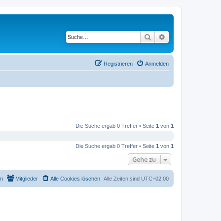
Suche
Erweiterte Suche
Registrieren
Anmelden
Die Suche ergab 0 Treffer • Seite
1
von
1
Die Suche ergab 0 Treffer • Seite
1
von
1
Gehe zu
m
Mitglieder
Alle Cookies löschen
Alle Zeiten sind
UTC+02:00