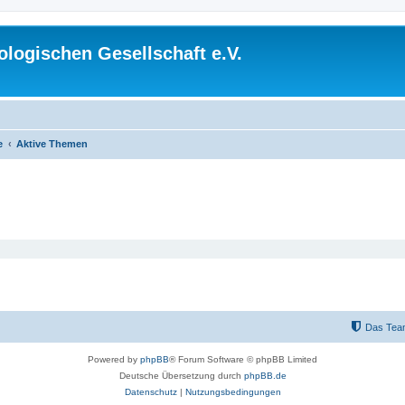
logischen Gesellschaft e.V.
e
Aktive Themen
Das Tea
Powered by
phpBB
® Forum Software © phpBB Limited
Deutsche Übersetzung durch
phpBB.de
Datenschutz
|
Nutzungsbedingungen