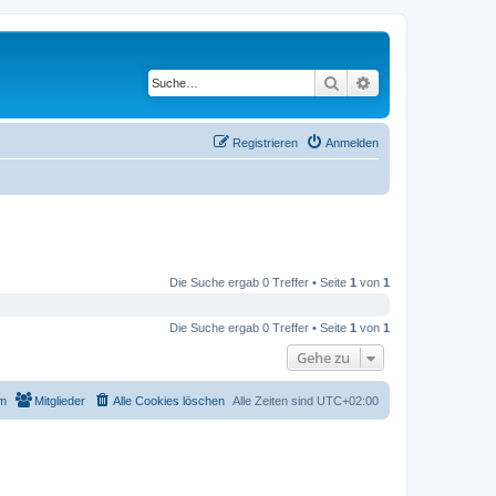
Suche
Erweiterte Suche
Registrieren
Anmelden
Die Suche ergab 0 Treffer • Seite
1
von
1
Die Suche ergab 0 Treffer • Seite
1
von
1
Gehe zu
m
Mitglieder
Alle Cookies löschen
Alle Zeiten sind
UTC+02:00