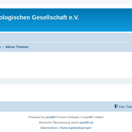
logischen Gesellschaft e.V.
e
Aktive Themen
Das Tea
Powered by
phpBB
® Forum Software © phpBB Limited
Deutsche Übersetzung durch
phpBB.de
Datenschutz
|
Nutzungsbedingungen