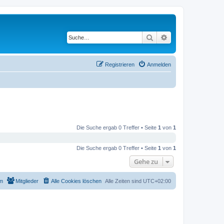
Suche
Erweiterte Suche
Registrieren
Anmelden
Die Suche ergab 0 Treffer • Seite
1
von
1
Die Suche ergab 0 Treffer • Seite
1
von
1
Gehe zu
m
Mitglieder
Alle Cookies löschen
Alle Zeiten sind
UTC+02:00