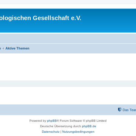
logischen Gesellschaft e.V.
e
Aktive Themen
Das Tea
Powered by
phpBB
® Forum Software © phpBB Limited
Deutsche Übersetzung durch
phpBB.de
Datenschutz
|
Nutzungsbedingungen