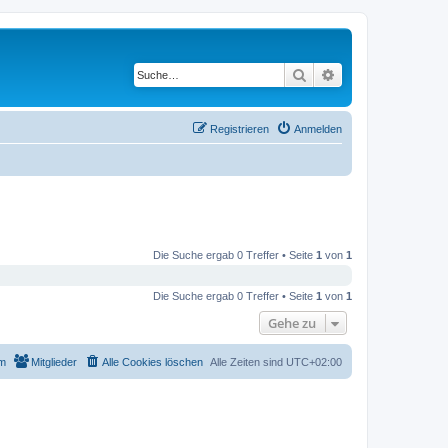
Suche
Erweiterte Suche
Registrieren
Anmelden
Die Suche ergab 0 Treffer • Seite
1
von
1
Die Suche ergab 0 Treffer • Seite
1
von
1
Gehe zu
m
Mitglieder
Alle Cookies löschen
Alle Zeiten sind
UTC+02:00