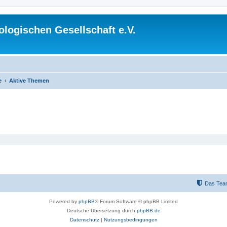
logischen Gesellschaft e.V.
e
Aktive Themen
Das Tea
Powered by
phpBB
® Forum Software © phpBB Limited
Deutsche Übersetzung durch
phpBB.de
Datenschutz
|
Nutzungsbedingungen